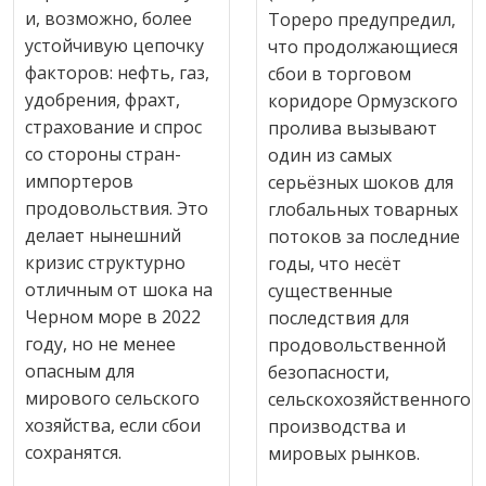
и, возможно, более
Тореро предупредил,
устойчивую цепочку
что продолжающиеся
факторов: нефть, газ,
сбои в торговом
удобрения, фрахт,
коридоре Ормузского
страхование и спрос
пролива вызывают
со стороны стран-
один из самых
импортеров
серьёзных шоков для
продовольствия. Это
глобальных товарных
делает нынешний
потоков за последние
кризис структурно
годы, что несёт
отличным от шока на
существенные
Черном море в 2022
последствия для
году, но не менее
продовольственной
опасным для
безопасности,
мирового сельского
сельскохозяйственного
хозяйства, если сбои
производства и
сохранятся.
мировых рынков.