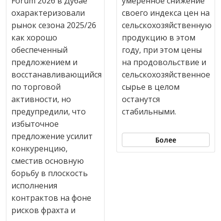
Forum 2026 в Дубае
умеренное снижение
охарактеризовали
своего индекса цен на
рынок сезона 2025/26
сельскохозяйственную
как хорошо
продукцию в этом
обеспеченный
году, при этом цены
предложением и
на продовольствие и
восстанавливающийся
сельскохозяйственное
по торговой
сырье в целом
активности, но
останутся
предупредили, что
стабильными.
избыточное
предложение усилит
Более
конкуренцию,
сместив основную
борьбу в плоскость
исполнения
контрактов на фоне
рисков фрахта и