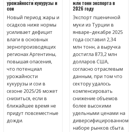
урожайности кукурузы и
млн тонн экспорта в
сои
2026 году
Новый период жары и
Экспорт пшеничной
осадков ниже нормы
муки из Турции в
усиливает дефицит
январе–декабре 2025
влаги в основных
года составил 2,34
зернопроизводящих
млн тонн, а выручка
регионах Аргентины,
достигла 873,2 млн
повышая опасения,
долларов США,
что потенциал
согласно отраслевым
урожайности
данным, при том что
кукурузы и сои в
сектору удалось
сезоне 2025/26 может
компенсировать
снизиться, если в
снижение объемов
ближайшее время не
более высокими
придут повсеместные
удельными ценами на
дожди.
диверсифицированном
наборе рынков сбыта.