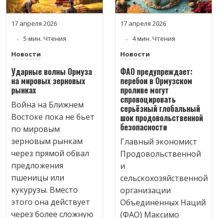
17 апреля 2026
17 апреля 2026
5 мин. Чтения
4 мин. Чтения
Новости
Новости
Ударные волны Ормуза
ФАО предупреждает:
на мировых зерновых
перебои в Ормузском
рынках
проливе могут
спровоцировать
Война на Ближнем
серьёзный глобальный
Востоке пока не бьет
шок продовольственной
безопасности
по мировым
зерновым рынкам
Главный экономист
через прямой обвал
Продовольственной
предложения
и
пшеницы или
сельскохозяйственной
кукурузы. Вместо
организации
этого она действует
Объединённых Наций
через более сложную
(ФАО) Максимо