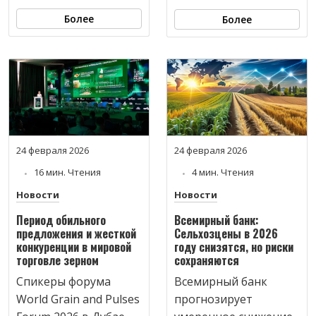
Более
Более
24 февраля 2026
24 февраля 2026
16 мин. Чтения
4 мин. Чтения
Новости
Новости
Период обильного
Всемирный банк:
предложения и жесткой
Сельхозцены в 2026
конкуренции в мировой
году снизятся, но риски
торговле зерном
сохраняются
Спикеры форума
Всемирный банк
World Grain and Pulses
прогнозирует