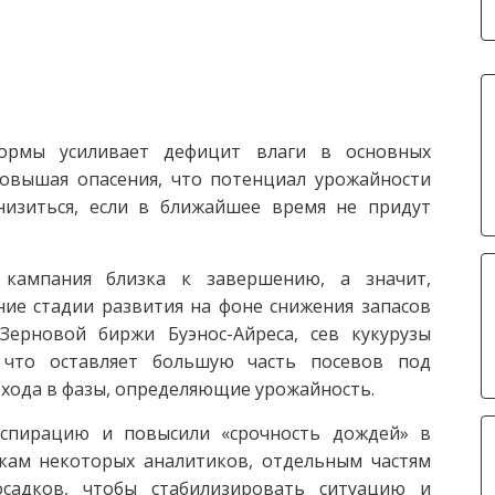
рмы усиливает дефицит влаги в основных
овышая опасения, что потенциал урожайности
низиться, если в ближайшее время не придут
 кампания близка к завершению, а значит,
ние стадии развития на фоне снижения запасов
ерновой биржи Буэнос-Айреса, сев кукурузы
 что оставляет большую часть посевов под
ехода в фазы, определяющие урожайность.
нспирацию и повысили «срочность дождей» в
кам некоторых аналитиков, отдельным частям
садков, чтобы стабилизировать ситуацию и