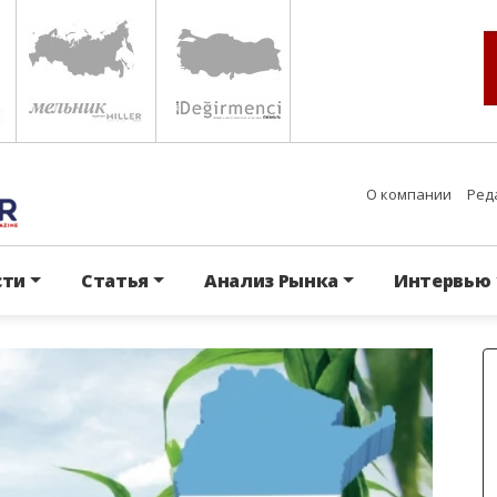
О компании
Ред
сти
Статья
Анализ Рынка
Интервью