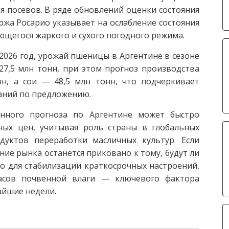
 посевов. В ряде обновлений оценки состояния
ржа Росарио указывает на ослабление состояния
яющегося жаркого и сухого погодного режима.
2026 год, урожай пшеницы в Аргентине в сезоне
27,5 млн тонн, при этом прогноз производства
нн, а сои — 48,5 млн тонн, что подчеркивает
аний по предложению.
нного прогноза по Аргентине может быстро
ых цен, учитывая роль страны в глобальных
дуктов переработки масличных культур. Если
ие рынка останется приковано к тому, будут ли
 для стабилизации краткосрочных настроений,
асов почвенной влаги — ключевого фактора
айшие недели.