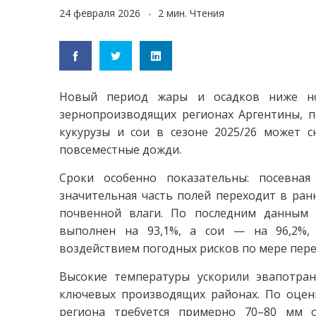
24 февраля 2026
2 мин. Чтения
Новый период жары и осадков ниже но
зернопроизводящих регионах Аргентины, п
кукурузы и сои в сезоне 2025/26 может с
повсеместные дожди.
Сроки особенно показательны: посевная
значительная часть полей переходит в ран
почвенной влаги. По последним данным З
выполнен на 93,1%, а сои — на 96,2%,
воздействием погодных рисков по мере пер
Высокие температуры ускорили эвапотра
ключевых производящих районах. По оцен
региона требуется примерно 70–80 мм о