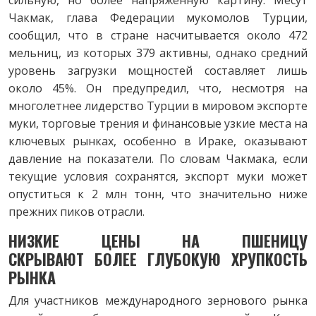
сильную, но более напряженную картину. Месут
Чакмак, глава Федерации мукомолов Турции,
сообщил, что в стране насчитывается около 472
мельниц, из которых 379 активны, однако средний
уровень загрузки мощностей составляет лишь
около 45%. Он предупредил, что, несмотря на
многолетнее лидерство Турции в мировом экспорте
муки, торговые трения и финансовые узкие места на
ключевых рынках, особенно в Ираке, оказывают
давление на показатели. По словам Чакмака, если
текущие условия сохранятся, экспорт муки может
опуститься к 2 млн тонн, что значительно ниже
прежних пиков отрасли.
НИЗКИЕ ЦЕНЫ НА ПШЕНИЦУ
СКРЫВАЮТ
БОЛЕЕ ГЛУБОКУЮ ХРУПКОСТЬ
РЫНКА
Для участников международного зернового рынка