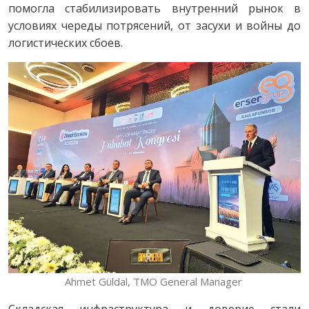
помогла стабилизировать внутренний рынок в
условиях череды потрясений, от засухи и войны до
логистических сбоев.
Ahmet Güldal, TMO General Manager
Складская инфраструктура и доверие стали