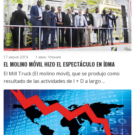
17 июня 2019
1 мин. Чтения
EL MOLINO MÓVIL HIZO EL ESPECTÁCULO EN İDMA
El Mill Truck (El molino movíl), que se produjo como
resultado de las actividades de I + D a largo ...