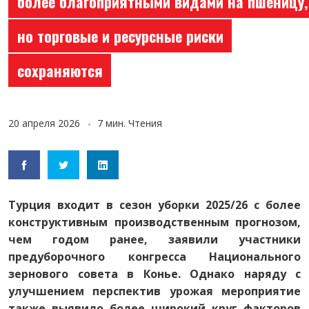
более благоприятными видами на пшеницу,
но торговые и ресурсные риски
сохраняются
20 апреля 2026
7 мин. Чтения
Турция входит в сезон уборки 2025/26 с более
конструктивным производственным прогнозом,
чем годом ранее, заявили участники
предуборочного конгресса Национального
зернового совета в Конье. Однако наряду с
улучшением перспектив урожая мероприятие
также выявило более широкий круг факторов