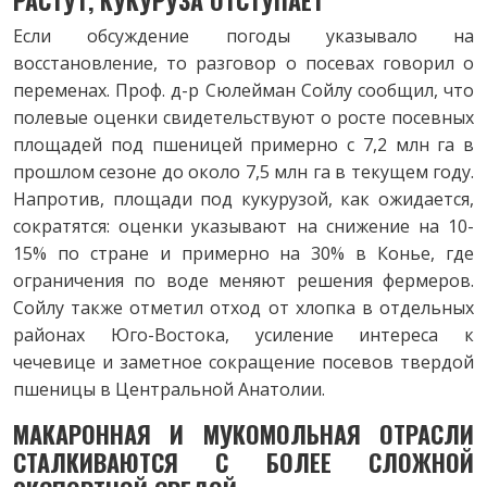
РАСТУТ,
КУКУРУЗА ОТСТУПАЕТ
Если обсуждение погоды указывало на
восстановление, то разговор о посевах говорил о
переменах. Проф. д-р Сюлейман Сойлу сообщил, что
полевые оценки свидетельствуют о росте посевных
площадей под пшеницей примерно с 7,2 млн га в
прошлом сезоне до около 7,5 млн га в текущем году.
Напротив, площади под кукурузой, как ожидается,
сократятся: оценки указывают на снижение на 10-
15% по стране и примерно на 30% в Конье, где
ограничения по воде меняют решения фермеров.
Сойлу также отметил отход от хлопка в отдельных
районах Юго-Востока, усиление интереса к
чечевице и заметное сокращение посевов твердой
пшеницы в Центральной Анатолии.
МАКАРОННАЯ И МУКОМОЛЬНАЯ ОТРАСЛИ
СТАЛКИВАЮТСЯ С БОЛЕЕ СЛОЖНОЙ