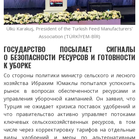
Ülkü Karakuş, President of the Turkish Feed Manufacturers’
Association (TÜRKİYEM-BİR)
ГОСУДАРСТВО ПОСЫЛАЕТ СИГНАЛЫ
О
БЕЗОПАСНОСТИ РЕСУРСОВ И ГОТОВНОСТИ
К УБОРКЕ
Со стороны политики министр сельского и лесного
хозяйства Ибрахим Юмаклы попытался успокоить
рынок в вопросах обеспеченности ресурсами и
управления уборочной кампанией. Он заявил, что
Турция не ожидает кризиса поставок удобрений и
что правительство активно управляет потоками
ключевых сельскохозяйственных ресурсов, в том
числе через корректировку тарифов на отдельные
виды удобрений и меры по альтернативным