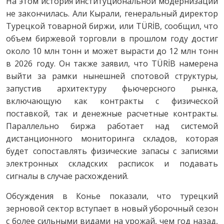
На этом история институциональной модернизации
не закончилась. Али Кырали, генеральный директор
Турецкой товарной биржи, или TÜRİB, сообщил, что
объем биржевой торговли в прошлом году достиг
около 10 млн тонн и может вырасти до 12 млн тонн
в 2026 году. Он также заявил, что TÜRİB намерена
выйти за рамки нынешней спотовой структуры,
запустив архитектуру фьючерсного рынка,
включающую как контракты с физической
поставкой, так и денежные расчетные контракты.
Параллельно биржа работает над системой
дистанционного мониторинга складов, которая
будет сопоставлять физические запасы с записями
электронных складских расписок и подавать
сигналы в случае расхождений.
Обсуждения в Конье показали, что турецкий
зерновой сектор вступает в новый уборочный сезон
с более сильными видами на урожай, чем год назад,