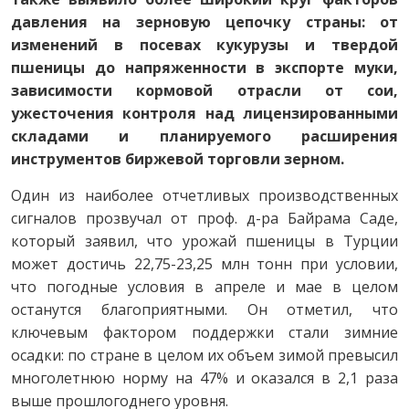
давления на зерновую цепочку страны: от
изменений в посевах кукурузы и твердой
пшеницы до напряженности в экспорте муки,
зависимости кормовой отрасли от сои,
ужесточения контроля над лицензированными
складами и планируемого расширения
инструментов биржевой торговли зерном.
Один из наиболее отчетливых производственных
сигналов прозвучал от проф. д-ра Байрама Саде,
который заявил, что урожай пшеницы в Турции
может достичь 22,75-23,25 млн тонн при условии,
что погодные условия в апреле и мае в целом
останутся благоприятными. Он отметил, что
ключевым фактором поддержки стали зимние
осадки: по стране в целом их объем зимой превысил
многолетнюю норму на 47% и оказался в 2,1 раза
выше прошлогоднего уровня.