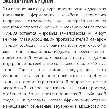
ЭКСПОРТНОЙ СРЕДОЙ
Эти изменения в структуре посевов важны далеко за
пределами фермерских хозяйств, поскольку
напрямую отражаются на перерабатывающих
зерновых отраслях Турции. В макаронном секторе
Турция остается мировым тяжеловесом. М. Айкут
Гёймен, глава Ассоциации производителей макарон
Турции, сообщил, что страна экспортирует около 1,5
млн тонн макаронных изделий и обеспечивает
примерно 26% мирового экспорта пасты, тогда как
внутреннее потребление составляет около 700 тыс.
тонн. Однако он также предупредил, что
установленные мощности приближаются к 4 млн
тонн, что ставит стратегический вопрос: сможет ли
экспортный спрос поспевать за этим ростом,
особенно в более протекционистской глобальной
среде и в условиях, когда африканские страны
наращивают серьезные внутренние мощности по