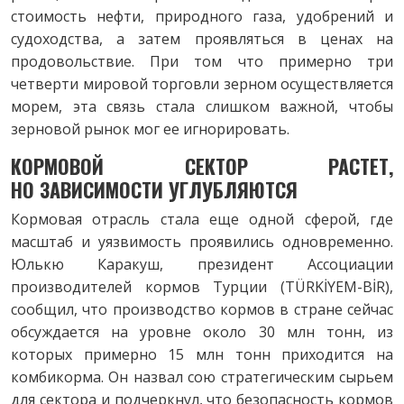
стоимость нефти, природного газа, удобрений и
судоходства, а затем проявляться в ценах на
продовольствие. При том что примерно три
четверти мировой торговли зерном осуществляется
морем, эта связь стала слишком важной, чтобы
зерновой рынок мог ее игнорировать.
КОРМОВОЙ СЕКТОР РАСТЕТ,
НО
ЗАВИСИМОСТИ УГЛУБЛЯЮТСЯ
Кормовая отрасль стала еще одной сферой, где
масштаб и уязвимость проявились одновременно.
Юлькю Каракуш, президент Ассоциации
производителей кормов Турции (TÜRKİYEM-BİR),
сообщил, что производство кормов в стране сейчас
обсуждается на уровне около 30 млн тонн, из
которых примерно 15 млн тонн приходится на
комбикорма. Он назвал сою стратегическим сырьем
для сектора и подчеркнул, что безопасность кормов