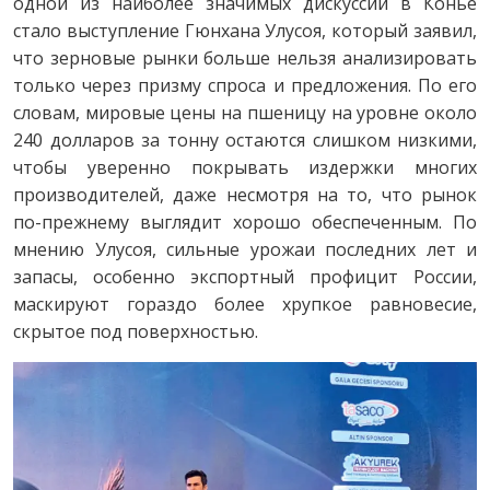
одной из наиболее значимых дискуссий в Конье
стало выступление Гюнхана Улусоя, который заявил,
что зерновые рынки больше нельзя анализировать
только через призму спроса и предложения. По его
словам, мировые цены на пшеницу на уровне около
240 долларов за тонну остаются слишком низкими,
чтобы уверенно покрывать издержки многих
производителей, даже несмотря на то, что рынок
по-прежнему выглядит хорошо обеспеченным. По
мнению Улусоя, сильные урожаи последних лет и
запасы, особенно экспортный профицит России,
маскируют гораздо более хрупкое равновесие,
скрытое под поверхностью.