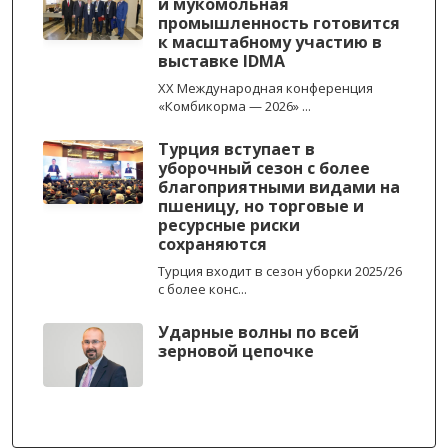
и мукомольная
промышленность готовится
к масштабному участию в
выставке IDMA
XX Международная конференция
«Комбикорма — 2026» ...
Турция вступает в
уборочный сезон с более
благоприятными видами на
пшеницу, но торговые и
ресурсные риски
сохраняются
Турция входит в сезон уборки 2025/26
с более конс...
Ударные волны по всей
зерновой цепочке