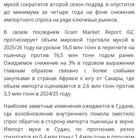
мукой сократится второй сезон подряд и опустится
до минимума за четыре года на фоне снижения
импортного спроса на ряде ключевых рынков.
В своем последнем Grain Market Report IGC
прогнозирует объем мировой торговли мукой в
2025/26 году на уровне 16,0 млн тонн в пересчете на
пшеницу против 16,5 млн тонн годом ранее.
Ожидаемое снижение на 3% в годовом выражении
главным образом связано с более слабыми
закупками в странах Африки к югу от Сахары, где
объем импорта оценивается в 2,6 млн тонн против
3,3 млн тонн в 2024/25 году.
Наиболее заметные изменения ожидаются в Судане,
где возобновление внутреннего помола сместило
спрос обратно в сторону импорта пшеницы в зерне.
Импорт муки в Судан, по прогнозам, резко
сократится до 0,4 млн тонн с 1,4 млн тонн в прошлом