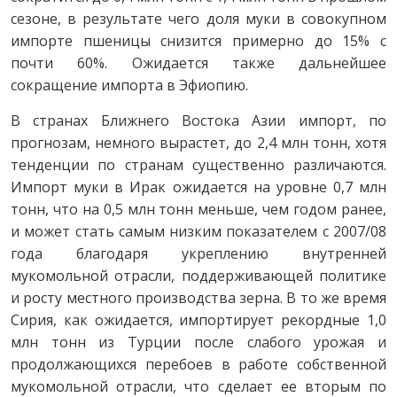
сезоне, в результате чего доля муки в совокупном
импорте пшеницы снизится примерно до 15% с
почти 60%. Ожидается также дальнейшее
сокращение импорта в Эфиопию.
В странах Ближнего Востока Азии импорт, по
прогнозам, немного вырастет, до 2,4 млн тонн, хотя
тенденции по странам существенно различаются.
Импорт муки в Ирак ожидается на уровне 0,7 млн
тонн, что на 0,5 млн тонн меньше, чем годом ранее,
и может стать самым низким показателем с 2007/08
года благодаря укреплению внутренней
мукомольной отрасли, поддерживающей политике
и росту местного производства зерна. В то же время
Сирия, как ожидается, импортирует рекордные 1,0
млн тонн из Турции после слабого урожая и
продолжающихся перебоев в работе собственной
мукомольной отрасли, что сделает ее вторым по