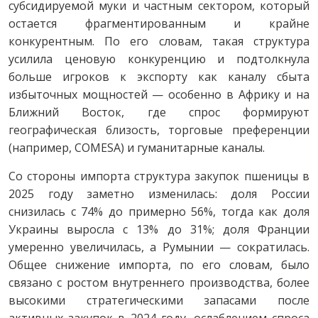
субсидируемой муки и частным сектором, который
остается фрагментированным и крайне
конкурентным. По его словам, такая структура
усилила ценовую конкуренцию и подтолкнула
больше игроков к экспорту как каналу сбыта
избыточных мощностей — особенно в Африку и на
Ближний Восток, где спрос формируют
географическая близость, торговые преференции
(например, COMESA) и гуманитарные каналы.
Со стороны импорта структура закупок пшеницы в
2025 году заметно изменилась: доля России
снизилась с 74% до примерно 56%, тогда как доля
Украины выросла с 13% до 31%; доля Франции
умеренно увеличилась, а Румынии — сократилась.
Общее снижение импорта, по его словам, было
связано с ростом внутреннего производства, более
высокими стратегическими запасами после
активных закупок в 2024 году, ослаблением спроса