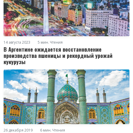
14 августа 2023
5 мин. Чтения
В Аргентине ожидается восстановление
производства пшеницы и рекордный урожай
кукурузы
26 декабря 2019
6 мин. Чтения