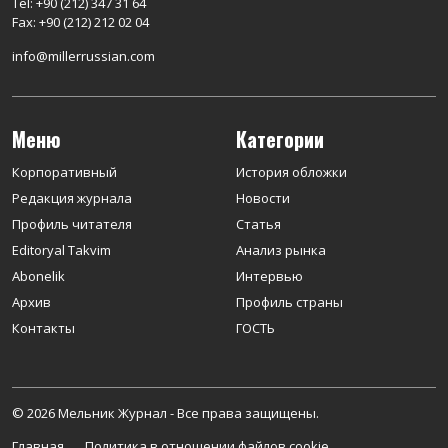
Tel: +90 (212) 347 31 64
Fax: +90 (212) 212 02 04
info@millerrussian.com
Меню
Категории
Корпоративный
История обложки
Редакция журнала
Новости
Профиль читателя
Статья
Editoryal Takvim
Анализ рынка
Abonelik
Интервью
Архив
Профиль страны
Контакты
ГОСТЬ
© 2026 Мельник Журнал - Все права защищены.
Главная
Политика в отношении файлов cookie