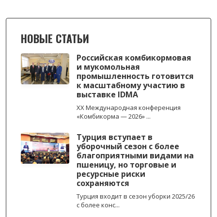
НОВЫЕ СТАТЬИ
Российская комбикормовая
и мукомольная
промышленность готовится
к масштабному участию в
выставке IDMA
XX Международная конференция
«Комбикорма — 2026» ...
Турция вступает в
уборочный сезон с более
благоприятными видами на
пшеницу, но торговые и
ресурсные риски
сохраняются
Турция входит в сезон уборки 2025/26
с более конс...