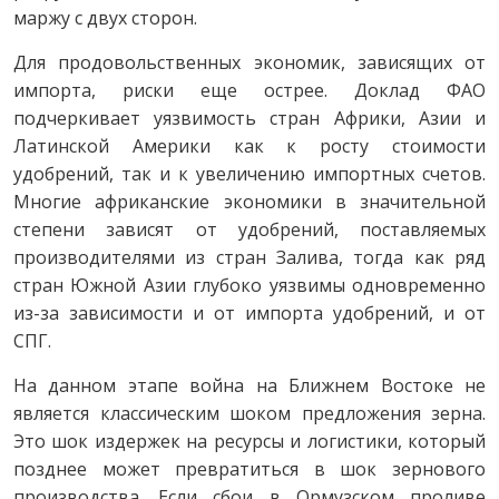
маржу с двух сторон.
Для продовольственных экономик, зависящих от
импорта, риски еще острее. Доклад ФАО
подчеркивает уязвимость стран Африки, Азии и
Латинской Америки как к росту стоимости
удобрений, так и к увеличению импортных счетов.
Многие африканские экономики в значительной
степени зависят от удобрений, поставляемых
производителями из стран Залива, тогда как ряд
стран Южной Азии глубоко уязвимы одновременно
из-за зависимости и от импорта удобрений, и от
СПГ.
На данном этапе война на Ближнем Востоке не
является классическим шоком предложения зерна.
Это шок издержек на ресурсы и логистики, который
позднее может превратиться в шок зернового
производства. Если сбои в Ормузском проливе