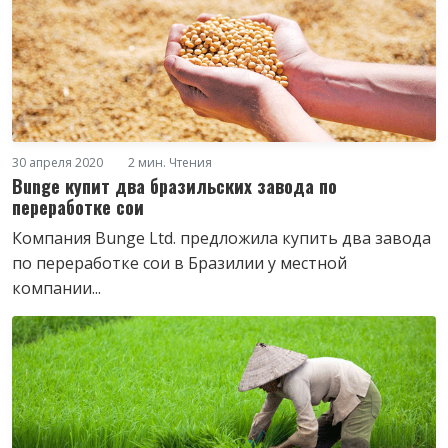
30 апреля 2020
2 мин. Чтения
Bunge купит два бразильских завода по
переработке сои
Компания Bunge Ltd. предложила купить два завода
по переработке сои в Бразилии у местной
компании...