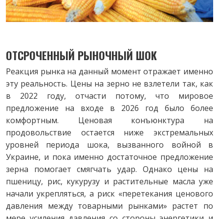
ОТСРОЧЕННЫЙ РЫНОЧНЫЙ ШОК
Реакция рынка на данный момент отражает именно
эту реальность. Цены на зерно не взлетели так, как
в 2022 году, отчасти потому, что мировое
предложение на входе в 2026 год было более
комфортным. Ценовая конъюнктура на
продовольствие остается ниже экстремальных
уровней периода шока, вызванного войной в
Украине, и пока именно достаточное предложение
зерна помогает смягчать удар. Однако цены на
пшеницу, рис, кукурузу и растительные масла уже
начали укрепляться, а риск «перетекания ценового
давления между товарными рынками» растет по
мере усиления давления со стороны энергетики и