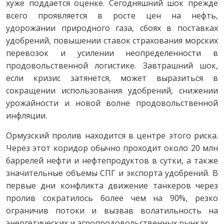
хуже поддается оценке. Сегодняшний шок прежде
всего проявляется в росте цен на нефть,
удорожании природного газа, сбоях в поставках
удобрений, повышении ставок страхования морских
перевозок и усилении неопределенности в
продовольственной логистике. Завтрашний шок,
если кризис затянется, может выразиться в
сокращении использования удобрений, снижении
урожайности и новой волне продовольственной
инфляции.
Ормузский пролив находится в центре этого риска.
Через этот коридор обычно проходит около 20 млн
баррелей нефти и нефтепродуктов в сутки, а также
значительные объемы СПГ и экспорта удобрений. В
первые дни конфликта движение танкеров через
пролив сократилось более чем на 90%, резко
ограничив потоки и вызвав волатильность на
энергетических и агропродовольственных рынках.