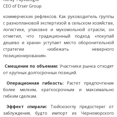
CEO of Erser Group
коммерческих рефлексов. Как руководитель группы
с разноплановой экспертизой в сельском хозяйстве,
логистике, упаковке и мукомольной отрасли, он
отметил, что традиционный подход «покупай
дешево и храни» уступает место оборонительной
стратегии «избежать неверного
позиционирования».
Смещение по объемам:
Участники рынка отходят
от крупных долгосрочных позиций.
Операционная гибкость:
Растет предпочтение
более мелким, краткосрочным и максимально
гибким сделкам.
Эффект спирали:
Тюйсюзоглу предостерег от
заблуждения, будто импорт из Черноморского