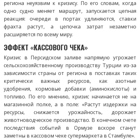
региона неуязвим к кризису. По его словам, когда
одно судно меняет маршрут, запускается цепная
реакция: очереди в портах удлиняются, ставки
фрахта растут, а цепочка затрат незаметно
расширяется по всему миру.
ЭФФЕКТ «КАССОВОГО ЧЕКА»
Кризис в Персидском заливе напрямую угрожает
сельскохозяйственному производству Турции из-за
зависимости страны от региона в поставках таких
критически важных ресурсов, как азотные
удобрения, кормовые добавки (аминокислоты) и
топливо. По его мнению, кризис начинается не на
магазинной полке, а в поле: «Растут издержки на
ресурсы, снижается урожайность, дорожает
животноводческое производство. В конечном счете
последствия событий в Ормузе вскоре станут
заметны в кассовом чеке супермаркета в Стамбуле».