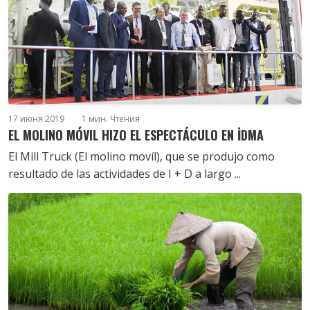
17 июня 2019
1 мин. Чтения
EL MOLINO MÓVIL HIZO EL ESPECTÁCULO EN İDMA
El Mill Truck (El molino movíl), que se produjo como
resultado de las actividades de I + D a largo ...