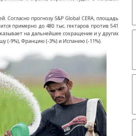
й. Согласно прогнозу S&P Global CERA, площадь
ится примерно до 480 тыс. гектаров против 541
 указывает на дальнейшее сокращение и у других
 (-9%), Францию (-3%) и Испанию (-11%).