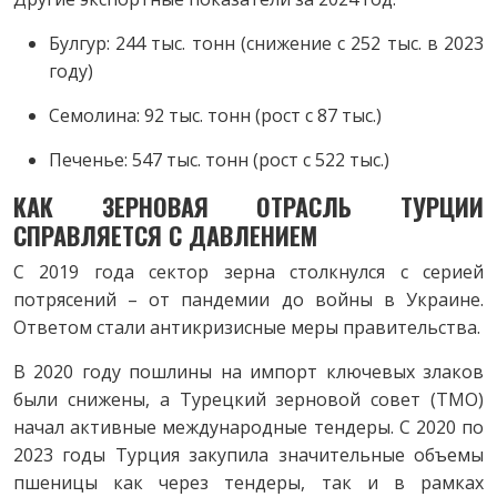
Булгур: 244 тыс. тонн (снижение с 252 тыс. в 2023
году)
Семолина: 92 тыс. тонн (рост с 87 тыс.)
Печенье: 547 тыс. тонн (рост с 522 тыс.)
КАК ЗЕРНОВАЯ ОТРАСЛЬ ТУРЦИИ
СПРАВЛЯЕТСЯ С ДАВЛЕНИЕМ
С 2019 года сектор зерна столкнулся с серией
потрясений – от пандемии до войны в Украине.
Ответом стали антикризисные меры правительства.
В 2020 году пошлины на импорт ключевых злаков
были снижены, а Турецкий зерновой совет (TMO)
начал активные международные тендеры. С 2020 по
2023 годы Турция закупила значительные объемы
пшеницы как через тендеры, так и в рамках