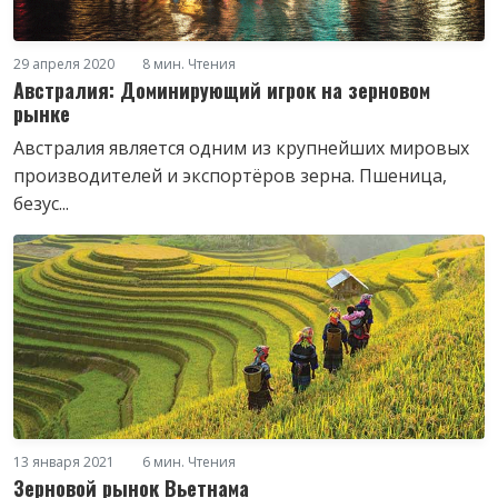
29 апреля 2020
8 мин. Чтения
Австралия: Доминирующий игрок на зерновом
рынке
Австралия является одним из крупнейших мировых
производителей и экспортёров зерна. Пшеница,
безус...
13 января 2021
6 мин. Чтения
Зерновой рынок Вьетнама