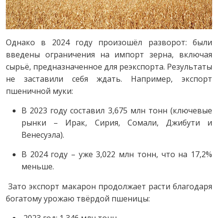
Однако в 2024 году произошёл разворот: были
введены ограничения на импорт зерна, включая
сырьё, предназначенное для реэкспорта. Результаты
не заставили себя ждать. Например, экспорт
пшеничной муки:
В 2023 году составил 3,675 млн тонн (ключевые
рынки – Ирак, Сирия, Сомали, Джибути и
Венесуэла).
В 2024 году – уже 3,022 млн тонн, что на 17,2%
меньше.
Зато экспорт макарон продолжает расти благодаря
богатому урожаю твёрдой пшеницы:
2023 год: 1,346 млн тонн