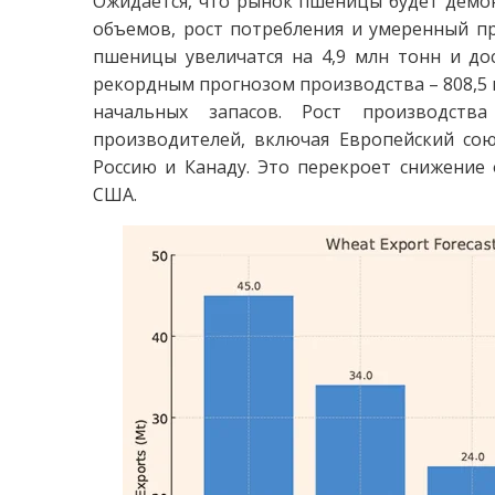
Ожидается, что рынок пшеницы будет демо
объемов, рост потребления и умеренный пр
пшеницы увеличатся на 4,9 млн тонн и дос
рекордным прогнозом производства – 808,5 
начальных запасов. Рост производств
производителей, включая Европейский сою
Россию и Канаду. Это перекроет снижение 
США.