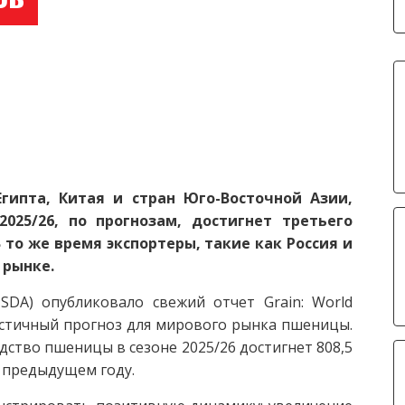
гипта, Китая и стран Юго-Восточной Азии,
025/26, по прогнозам, достигнет третьего
 то же время экспортеры, такие как Россия и
а рынке.
SDA) опубликовало свежий отчет Grain: World
истичный прогноз для мирового рынка пшеницы.
ство пшеницы в сезоне 2025/26 достигнет 808,5
 в предыдущем году.