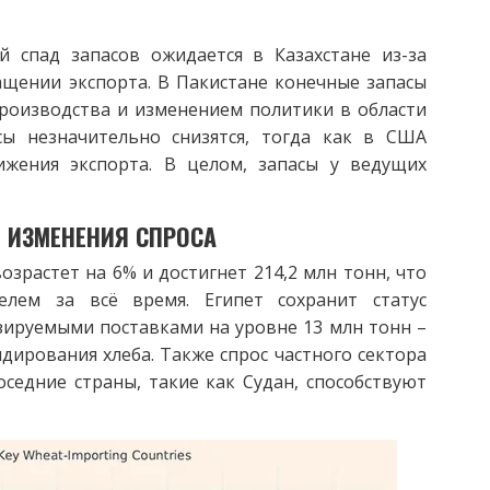
 спад запасов ожидается в Казахстане из-за
щении экспорта. В Пакистане конечные запасы
производства и изменением политики в области
сы незначительно снизятся, тогда как в США
ижения экспорта. В целом, запасы у ведущих
 ИЗМЕНЕНИЯ СПРОСА
зрастет на 6% и достигнет 214,2 млн тонн, что
лем за всё время. Египет сохранит статус
ируемыми поставками на уровне 13 млн тонн –
ирования хлеба. Также спрос частного сектора
седние страны, такие как Судан, способствуют