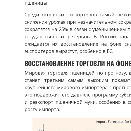
пшеницы.
Среди основных экспортеров самый резкий
снижения урожая при незначительном сокра
сократятся на 25% в связи с уменьшением 
государственных резервов. В России запа
ожидается их восстановление на фоне сн
экспортеров вырастут, особенно в ЕС.
ВОССТАНОВЛЕНИЕ ТОРГОВЛИ НА ФОНЕ
Мировая торговля пшеницей, по прогнозу, во
станет третьим самым высоким показате
крупнейшего мирового импортера с прогноз
это поддержит его давнюю программу субсид
и реэкспорт пшеничной муки, особенно в со
росту импорта.