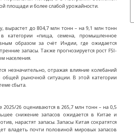
ой площади и более слабой урожайности.
 вырастет до 804,7 млн тонн – на 9,1 млн тонн
 в категории «пища, семена, промышленное
авным образом за счёт Индии, где ожидается
ренние запасы. Также прогнозируется рост FSI-
ом населения.
ся незначительно, отражая влияние колебаний
и общей рыночной ситуации. В этой категории
теме сбыта.
2025/26 оцениваются в 265,7 млн тонн – на 0,5
ьшее снижение запасов ожидается в Китае и
отив, нарастят запасы. Запасы Китая сократятся
удет владеть почти половиной мировых запасов