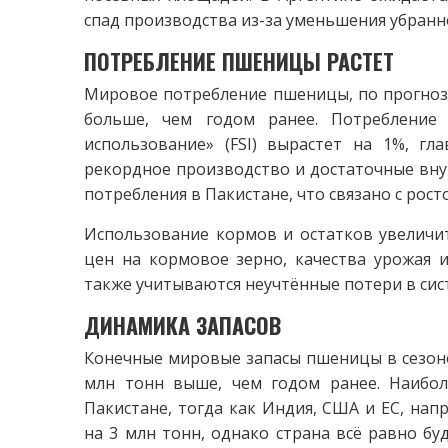
спад производства из-за уменьшения убранн
ПОТРЕБЛЕНИЕ ПШЕНИЦЫ РАСТЕТ
Мировое потребление пшеницы, по прогнозу,
больше, чем годом ранее. Потребление
использование» (FSI) вырастет на 1%, гл
рекордное производство и достаточные внут
потребления в Пакистане, что связано с рост
Использование кормов и остатков увеличит
цен на кормовое зерно, качества урожая 
также учитываются неучтённые потери в сис
ДИНАМИКА ЗАПАСОВ
Конечные мировые запасы пшеницы в сезоне 
млн тонн выше, чем годом ранее. Наибол
Пакистане, тогда как Индия, США и ЕС, напр
на 3 млн тонн, однако страна всё равно б