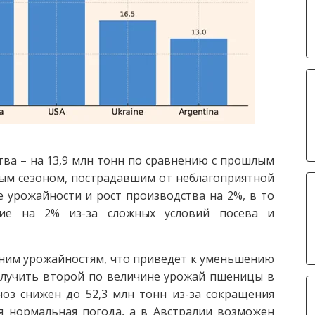
ва – на 13,9 млн тонн по сравнению с прошлым
ным сезоном, пострадавшим от неблагоприятной
 урожайности и рост производства на 2%, в то
ие на 2% из-за сложных условий посева и
дним урожайностям, что приведет к уменьшению
олучить второй по величине урожай пшеницы в
оз снижен до 52,3 млн тонн из-за сокращения
я нормальная погода, а в Австралии возможен