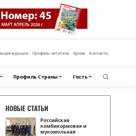
акция журнала
Профиль читателя
Архив
Контакты
Профиль Страны
Гость
НОВЫЕ СТАТЬИ
Российская
комбикормовая и
мукомольная