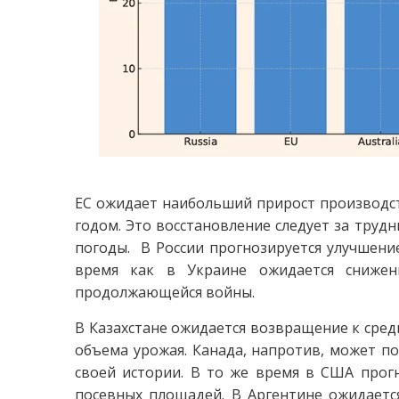
ЕС ожидает наибольший прирост производст
годом. Это восстановление следует за труд
погоды. В России прогнозируется улучшение
время как в Украине ожидается снижен
продолжающейся войны.
В Казахстане ожидается возвращение к сре
объема урожая. Канада, напротив, может п
своей истории. В то же время в США прогн
посевных площадей. В Аргентине ожидаетс