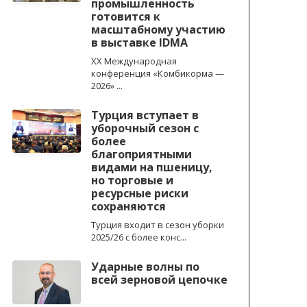
промышленность
готовится к
масштабному участию
в выставке IDMA
XX Международная
конференция «Комбикорма —
2026» ...
Турция вступает в
уборочный сезон с
более
благоприятными
видами на пшеницу,
но торговые и
ресурсные риски
сохраняются
Турция входит в сезон уборки
2025/26 с более конс...
Ударные волны по
всей зерновой цепочке