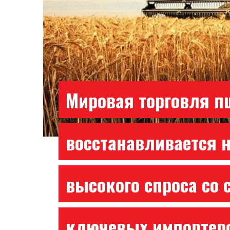
Мировая торговля 
восстанавливается 
высокого спроса со 
ключевых импортер