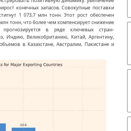
нстрировать позитивную динамику: увеличение
ирост конечных запасов. Совокупные поставки
тигнут 1 073,7 млн тонн. Этот рост обеспечен
млн тонн, что более чем компенсирует снижение
а прогнозируется в ряде ключевых стран-
з, Индию, Великобританию, Китай, Аргентину,
объемов в Казахстане, Австралии, Пакистане и