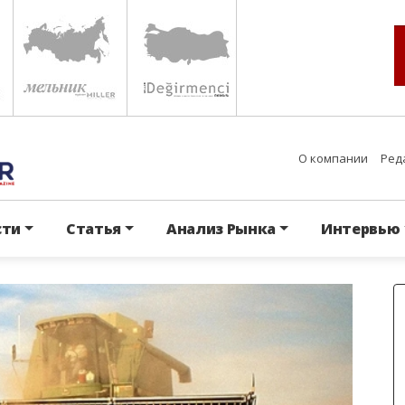
О компании
Ред
сти
Статья
Анализ Рынка
Интервью