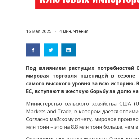
16 мая 2025
4 мин. Чтения
Под влиянием растущих потребностей Е
мировая торговля пшеницей в сезоне 2
самого высокого уровня за всю историю. В
ЕС, вступают в жесткую борьбу за долю н
Министерство сельского хозяйства США (U
Markets and Trade, в котором дается оптим
Согласно майскому отчету, мировое производ
млн тонн – это на 8,8 млн тонн больше, чем