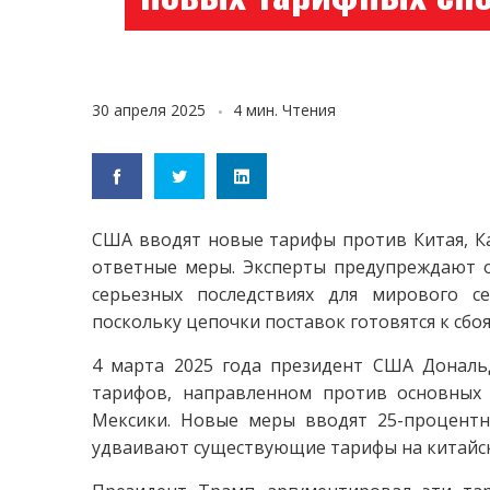
30 апреля 2025
4 мин. Чтения
США вводят новые тарифы против Китая, К
ответные меры. Эксперты предупреждают о
серьезных последствиях для мирового се
поскольку цепочки поставок готовятся к сбоя
4 марта 2025 года президент США Донал
тарифов, направленном против основных
Мексики. Новые меры вводят 25-процент
удваивают существующие тарифы на китайск