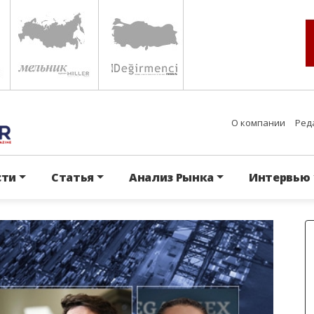
О компании
Ред
сти
Статья
Анализ Рынка
Интервью