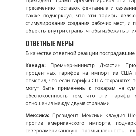
Президент Трамп аргументировал эти та
пресечению поставок фентанила и связан
также подчеркнул, что эти тарифы являю
стимулирования создания рабочих мест, и 
объекты внутри страны, чтобы избежать эти
ОТВЕТНЫЕ МЕРЫ
В качестве ответной реакции пострадавшие 
Канада:
Премьер-министр Джастин Трю
процентных тарифов на импорт из США н
отметил, что если тарифы США сохранятся п
могут быть применены к товарам на сум
обеспокоенность тем, что эти тарифы 
отношения между двумя странами.
Мексика:
Президент Мексики Клаудия Ше
против американского импорта, подчер
североамериканскую промышленность, вк