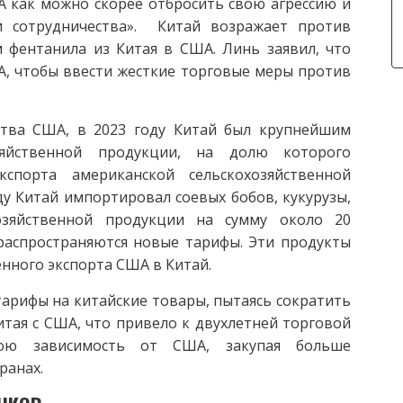
А как можно скорее отбросить свою агрессию и
и сотрудничества». Китай возражает против
 фентанила из Китая в США. Линь заявил, что
А, чтобы ввести жесткие торговые меры против
ства США, в 2023 году Китай был крупнейшим
зяйственной продукции, на долю которого
порта американской сельскохозяйственной
у Китай импортировал соевых бобов, кукурузы,
озяйственной продукции на сумму около 20
распространяются новые тарифы. Эти продукты
енного экспорта США в Китай.
тарифы на китайские товары, пытаясь сократить
тая с США, что привело к двухлетней торговой
вою зависимость от США, закупая больше
ранах.