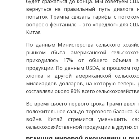
будет сражаться до конца. Мы советуем СШ
вернуться на правильный путь диалога 
попыток Трампа связать тарифы с потоком
вопрос о фентаниле – это «предлог» для СШ
Китая.
По данным Министерства сельского хозяй
рынком сбыта американской сельскохо
приходилось 17% от общего объема экс
продукции. По данным USDA, в прошлом год
хлопка и другой американской сельскох
миллиардов долларов, на которую теперь 
составляли около 80% всего сельскохозяйств
Во время своего первого срока Трамп ввел 
положительное сальдо торгового баланса Ки
войне. Китай стремится уменьшить с
сельскохозяйственной продукции в других ст