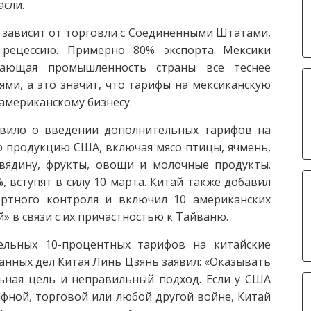
асли.
 зависит от торговли с Соединенными Штатами,
рецессию. Примерно 80% экспорта Мексики
вающая промышленность страны все теснее
ми, а это значит, что тарифы на мексиканскую
американскому бизнесу.
вило о введении дополнительных тарифов на
 продукцию США, включая мясо птицы, ячмень,
говядину, фрукты, овощи и молочные продукты.
 вступят в силу 10 марта. Китай также добавил
ортного контроля и включил 10 американских
» в связи с их причастностью к Тайваню.
льных 10-процентных тарифов на китайские
нных дел Китая Линь Цзянь заявил: «Оказывать
ьная цель и неправильный подход. Если у США
фной, торговой или любой другой войне, Китай