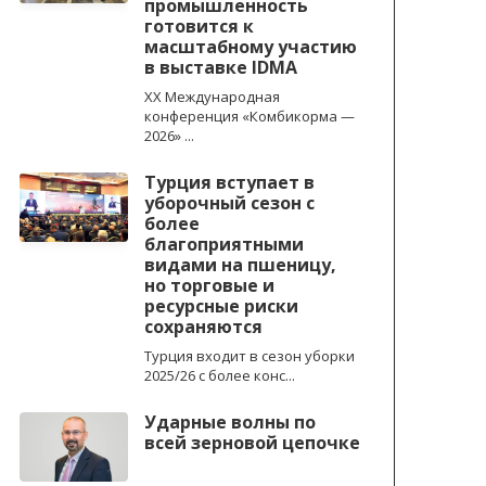
промышленность
готовится к
масштабному участию
в выставке IDMA
XX Международная
конференция «Комбикорма —
2026» ...
Турция вступает в
уборочный сезон с
более
благоприятными
видами на пшеницу,
но торговые и
ресурсные риски
сохраняются
Турция входит в сезон уборки
2025/26 с более конс...
Ударные волны по
всей зерновой цепочке