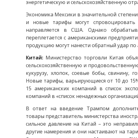
энергетическую и сельскохозяйственную отр
Экономика Мексики в значительной степени
и новые тарифы могут спровоцировать 
направляется в США. Однако обрабаты
переплетается с американскими предприятия
продукцию могут нанести обратный удар по 
Китай:
Министерство торговли Китая объя
сельскохозяйственную и продовольственную
кукурузу, хлопок, соевые бобы, свинину, 
Новые тарифы, варьирующиеся от 10 до 15%,
15 американских компаний в список эксп
компаний в «список ненадежных организаций
В ответ на введение Трампом дополните
товары представитель министерства иностра
сильное давление на Китай – это неправил
другие намерения и они настаивают на тари