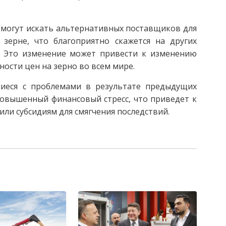
 могут искать альтернативных поставщиков для
 зерне, что благоприятно скажется на других
а. Это изменение может привести к изменению
ости цен на зерно во всем мире.
шиеся с проблемами в результате предыдущих
повышенный финансовый стресс, что приведет к
ли субсидиям для смягчения последствий.