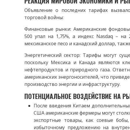
РЕАКЦИЯ МИРОВОЙ ЭКОНОМИКИ И РЫ
Объявление о последних тарифах вызвал
торговой войны:
Финансовые рынки: Американские фондовые
500 упал на 1,75%, а индекс Nasdaq – на 
мексиканское песо и канадский доллар, так
Энергетический сектор: Тарифы могут суще
поскольку Мексика и Канада являются кл
нефтепродуктов и природного газа. Ответн
американских энергоносителей, что приведет
производство энергии и инфраструктуру.
ПОТЕНЦИАЛЬНОЕ ВОЗДЕЙСТВИЕ НА Р
После введения Китаем дополнительны
США американские фермеры могут столкн
экспортные товары, как соевые бобы
избыточному предложению на внутрен