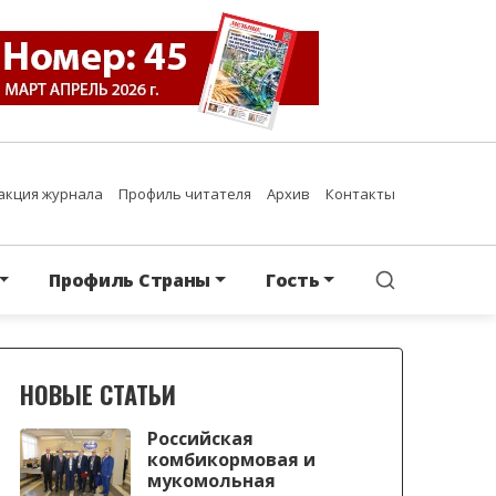
акция журнала
Профиль читателя
Архив
Контакты
Профиль Страны
Гость
НОВЫЕ СТАТЬИ
Российская
комбикормовая и
мукомольная