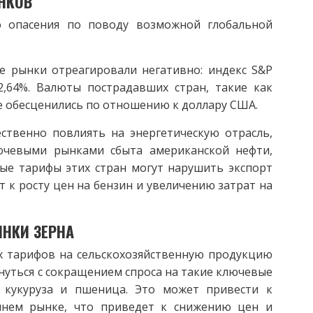
НКОВ
о опасения по поводу возможной глобальной
 рынки отреагировали негативно: индекс S&P
2,64%. Валюты пострадавших стран, такие как
же обесценились по отношению к доллару США.
ственно повлиять на энергетическую отрасль,
ючевыми рынками сбыта американской нефти,
ые тарифы этих стран могут нарушить экспорт
 к росту цен на бензин и увеличению затрат на
ЫНКИ ЗЕРНА
х тарифов на сельскохозяйственную продукцию
уться с сокращением спроса на такие ключевые
, кукуруза и пшеница. Это может привести к
нем рынке, что приведет к снижению цен и