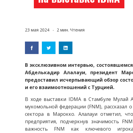
23 мая 2024
2 мин. Чтения
В эксклюзивном интервью, состоявшемся
Абделькадир Алалауи, президент Мар
предоставил исчерпывающий обзор состо
и его взаимоотношений с Турцией.
В ходе выставки IDMA в Стамбуле Мулай А
мукомольной федерации (FNM), рассказал 
сектора в Марокко. Алалауи отметил, чт
предприятия, подчеркнув значимость FNM
важность FNM как ключевого игрок