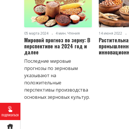
05 марта 2024
4 мин. Чтения
14 июня 2022
Мировой прогноз по зерну: В
Растительна
перспективе на 2024 год и
промышленн
далее
инновацион
Последние мировые
прогнозы по зерновым
указывают на
положительные
перспективы производства
основных зерновых культур.
ПОДПИСАТЬСЯ