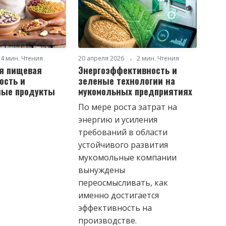
4 мин. Чтения
20 апреля 2026
2 мин. Чтения
я пищевая
Энергоэффективность и
ость и
зеленые технологии на
ные продукты
мукомольных предприятиях
По мере роста затрат на
энергию и усиления
требований в области
устойчивого развития
мукомольные компании
вынуждены
переосмысливать, как
именно достигается
эффективность на
производстве.