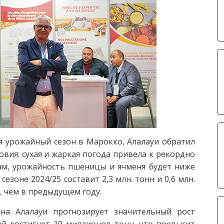
я урожайный сезон в Марокко, Алалауи обратил
вия: сухая и жаркая погода привела к рекордно
ам, урожайность пшеницы и ячменя будет ниже
езоне 2024/25 составит 2,3 млн. тонн и 0,6 млн.
, чем в предыдущем году.
на Алалауи прогнозирует значительный рост
й достигнет 10 миллионов тонн, что превысит