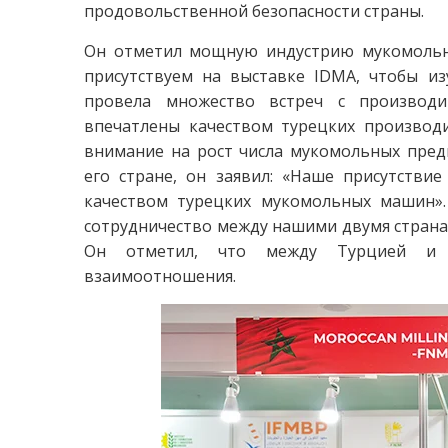
продовольственной безопасности страны.
Он отметил мощную индустрию мукомольно
присутствуем на выставке IDMA, чтобы из
провела множество встреч с производ
впечатлены качеством турецких производ
внимание на рост числа мукомольных пред
его стране, он заявил: «Наше присутстви
качеством турецких мукомольных машин».
сотрудничество между нашими двумя странам
Он отметил, что между Турцией и М
взаимоотношения.