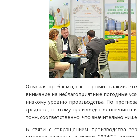
Отмечая проблемы, с которыми сталкиваетс
внимание на неблагоприятные погодные усло
низкому уровню производства. По прогноз
среднего, поэтому производство пшеницы в с
тонн, соответственно, что значительно ниже
В связи с сокращением производства зер
импорта пшеницы в сезоне 2024/25, которы