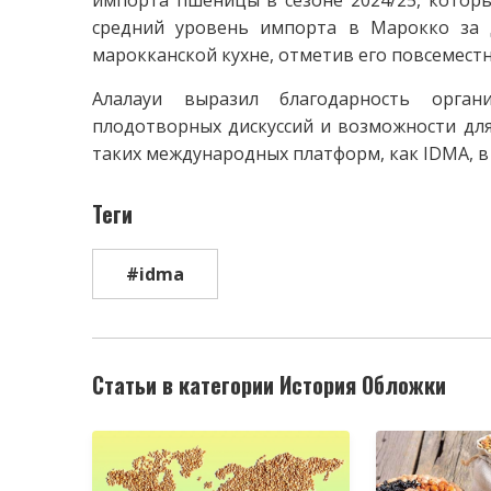
средний уровень импорта в Марокко за д
марокканской кухне, отметив его повсемест
Алалауи выразил благодарность орга
плодотворных дискуссий и возможности дл
таких международных платформ, как IDMA, 
Теги
#idma
Статьи в категории История Обложки