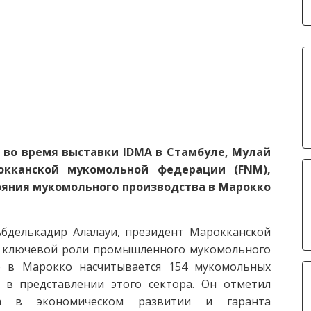
 во время выставки IDMA в Стамбуле, Мулай
окканской мукомольной федерации (FNM),
яния мукомольного производства в Марокко
бделькадир Алалауи, президент Марокканской
о ключевой роли промышленного мукомольного
о в Марокко насчитывается 154 мукомольных
 в представлении этого сектора. Он отметил
а в экономическом развитии и гаранта