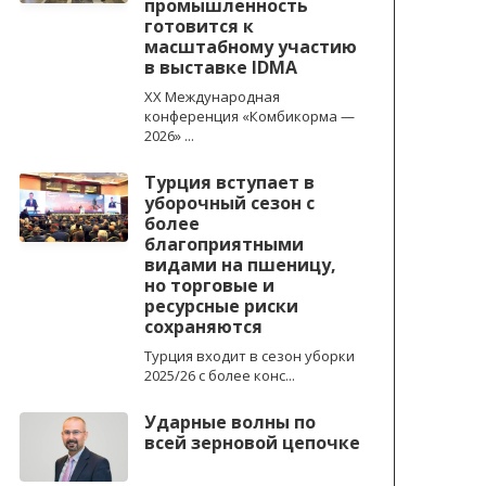
промышленность
готовится к
масштабному участию
в выставке IDMA
XX Международная
конференция «Комбикорма —
2026» ...
Турция вступает в
уборочный сезон с
более
благоприятными
видами на пшеницу,
но торговые и
ресурсные риски
сохраняются
Турция входит в сезон уборки
2025/26 с более конс...
Ударные волны по
всей зерновой цепочке