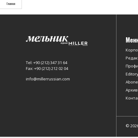
Главная
Мен
Корп
Редак
Tel: +90 (212) 347 31 64
Профи
Fax: +90 (212) 212 02 04
Editor
info@millerrussian.com
Abonel
Архив
Конта
© 202