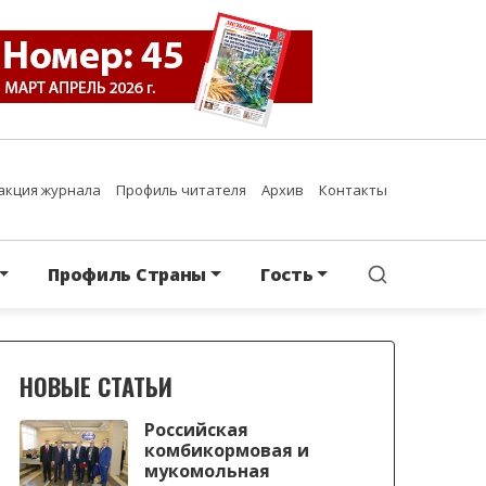
акция журнала
Профиль читателя
Архив
Контакты
Профиль Страны
Гость
НОВЫЕ СТАТЬИ
Российская
комбикормовая и
мукомольная