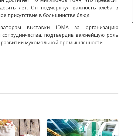
есять лет. Он подчеркнул важность хлеба в
ное присутствие в большинстве блюд.
низаторам выставки IDMA за организацию
я сотрудничества, подтвердив важнейшую роль
в развитии мукомольной промышленности.