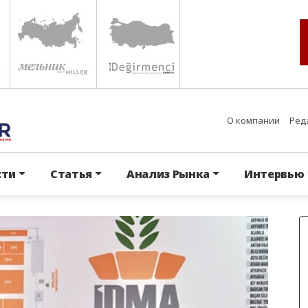
О компании
Ред
сти
Статья
Анализ Рынка
Интервью