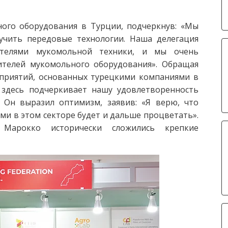
го оборудования в Турции, подчеркнув: «Мы
учить передовые технологии. Наша делегация
ителями мукомольной техники, и мы очень
ителей мукомольного оборудования». Обращая
приятий, основанных турецкими компаниями в
е здесь подчеркивает нашу удовлетворенность
 Он выразил оптимизм, заявив: «Я верю, что
и в этом секторе будет и дальше процветать».
арокко исторически сложились крепкие