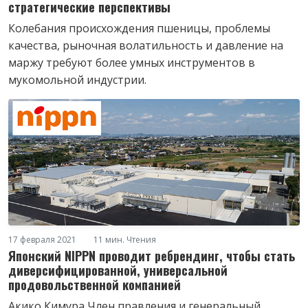
стратегические перспективы
Колебания происхождения пшеницы, проблемы
качества, рыночная волатильность и давление на
маржу требуют более умных инструментов в
мукомольной индустрии.
17 февраля 2021
11 мин. Чтения
Японский NIPPN проводит ребрендинг, чтобы стать
диверсифицированной, универсальной
продовольственной компанией
Акико Кимура Член правления и генеральный