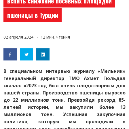
вспять снижение посевных площадей
пшеницы в Турции
02 апреля 2024
12 мин. Чтения
В специальном интервью журналу «Мельник»
генеральный директор TMO Ахмет Гюльдал
сказал: «2023 год был очень плодотворным для
нашей страны. Производство пшеницы выросло
до 22 миллионов тонн. Превзойдя рекорд 85-
летней истории, мы закупили более 13
миллионов тонн. Успешная закупочная
политика, которую мы проводили в
предыдущем году, способствовала ориентации