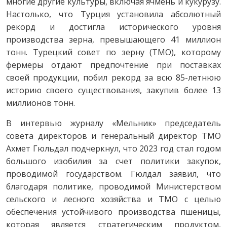
многие другие культуры, включая ячмень и кукурузу.
Настолько, что Турция установила абсолютный
рекорд и достигла исторического уровня
производства зерна, превышающего 41 миллион
тонн. Турецкий совет по зерну (TMO), которому
фермеры отдают предпочтение при поставках
своей продукции, побил рекорд за всю 85-летнюю
историю своего существования, закупив более 13
миллионов тонн.
В интервью журналу «Мельник» председатель
совета директоров и генеральный директор TMO
Ахмет Гюльдал подчеркнул, что 2023 год стал годом
большого изобилия за счет политики закупок,
проводимой государством. Гюлдал заявил, что
благодаря политике, проводимой Министерством
сельского и лесного хозяйства и TMO с целью
обеспечения устойчивого производства пшеницы,
которая является стратегическим продуктом,