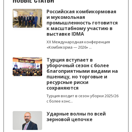
Российская комбикормовая
и мукомольная
промышленность готовится
к масштабному участию в
выставке IDMA
XX Международная конференция
«Комбикорма — 2026» ...
Турция вступает в
уборочный сезон с более
благоприятными видами на
пшеницу, но торговые и
ресурсные риски
сохраняются
Турция входит в сезон уборки 2025/26
с более конс...
Ударные волны по всей
зерновой цепочке