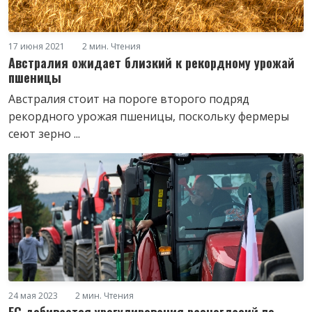
17 июня 2021
2 мин. Чтения
Австралия ожидает близкий к рекордному урожай
пшеницы
Австралия стоит на пороге второго подряд
рекордного урожая пшеницы, поскольку фермеры
сеют зерно ...
24 мая 2023
2 мин. Чтения