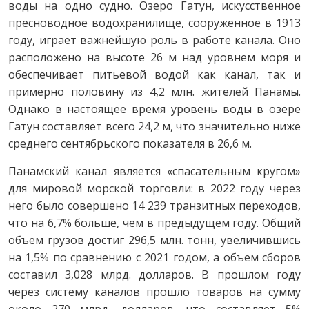
воды на одно судно. Озеро Гатун, искусственное
пресноводное водохранилище, сооруженное в 1913
году, играет важнейшую роль в работе канала. Оно
расположено на высоте 26 м над уровнем моря и
обеспечивает питьевой водой как канал, так и
примерно половину из 4,2 млн. жителей Панамы.
Однако в настоящее время уровень воды в озере
Гатун составляет всего 24,2 м, что значительно ниже
среднего сентябрьского показателя в 26,6 м.
Панамский канал является «спасательным кругом»
для мировой морской торговли: в 2022 году через
него было совершено 14 239 транзитных переходов,
что на 6,7% больше, чем в предыдущем году. Общий
объем грузов достиг 296,5 млн. тонн, увеличившись
на 1,5% по сравнению с 2021 годом, а объем сборов
составил 3,028 млрд. долларов. В прошлом году
через систему каналов прошло товаров на сумму