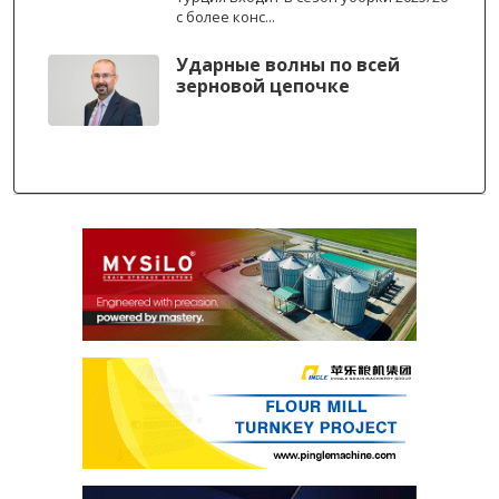
с более конс...
Ударные волны по всей
зерновой цепочке