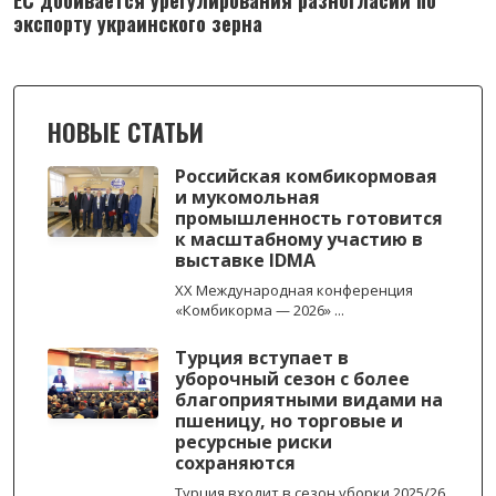
ЕС добивается урегулирования разногласий по
экспорту украинского зерна
НОВЫЕ СТАТЬИ
Российская комбикормовая
и мукомольная
промышленность готовится
к масштабному участию в
выставке IDMA
XX Международная конференция
«Комбикорма — 2026» ...
Турция вступает в
уборочный сезон с более
благоприятными видами на
пшеницу, но торговые и
ресурсные риски
сохраняются
Турция входит в сезон уборки 2025/26