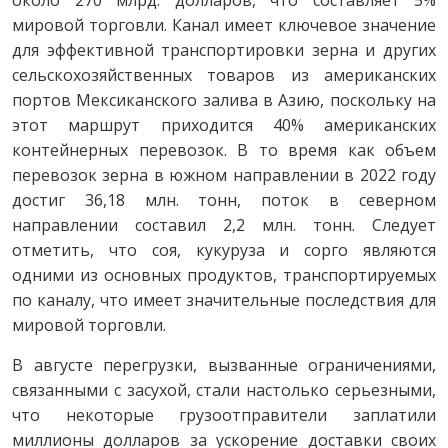
около 270 млрд. долларов, что составляет 5%
мировой торговли. Канал имеет ключевое значение
для эффективной транспортировки зерна и других
сельскохозяйственных товаров из американских
портов Мексиканского залива в Азию, поскольку на
этот маршрут приходится 40% американских
контейнерных перевозок. В то время как объем
перевозок зерна в южном направлении в 2022 году
достиг 36,18 млн. тонн, поток в северном
направлении составил 2,2 млн. тонн. Следует
отметить, что соя, кукуруза и сорго являются
одними из основных продуктов, транспортируемых
по каналу, что имеет значительные последствия для
мировой торговли.
В августе перегрузки, вызванные ограничениями,
связанными с засухой, стали настолько серьезными,
что некоторые грузоотправители заплатили
миллионы долларов за ускорение доставки своих