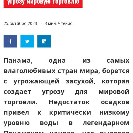
угрозу мировую торговлю
25 октября 2023
3 мин. Чтения
Панама, одна из самых
влаголюбивых стран мира, борется
с угрожающей засухой, которая
создает угрозу для мировой
торговли. Недостаток осадков
привел к критически низкому
уровню воды в легендарном
Панамском канале, что вызвало