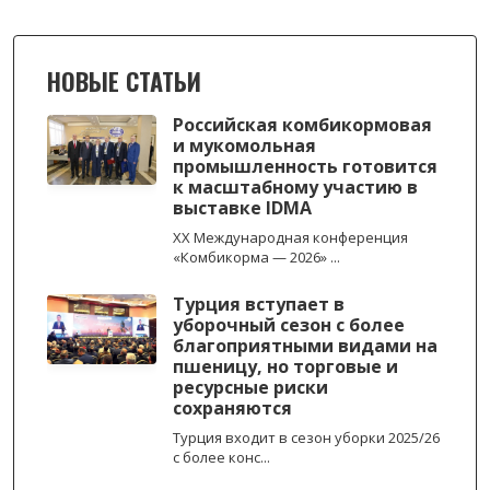
НОВЫЕ СТАТЬИ
Российская комбикормовая
и мукомольная
промышленность готовится
к масштабному участию в
выставке IDMA
XX Международная конференция
«Комбикорма — 2026» ...
Турция вступает в
уборочный сезон с более
благоприятными видами на
пшеницу, но торговые и
ресурсные риски
сохраняются
Турция входит в сезон уборки 2025/26
с более конс...