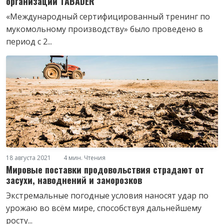
организации TABADER
«Международный сертифицированный тренинг по
мукомольному производству» было проведено в
период с 2...
18 августа 2021
4 мин. Чтения
Мировые поставки продовольствия страдают от
засухи, наводнений и заморозков
Экстремальные погодные условия наносят удар по
урожаю во всём мире, способствуя дальнейшему
росту...