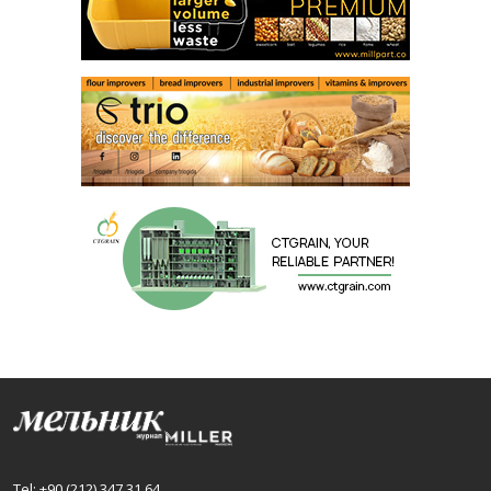
Tel: +90 (212) 347 31 64