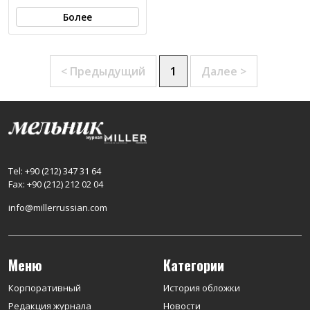
Более
< Предыдущий
1
Далее >
Tel: +90 (212) 347 31 64
Fax: +90 (212) 212 02 04
info@millerrussian.com
Меню
Категории
Корпоративный
История обложки
Редакция журнала
Новости