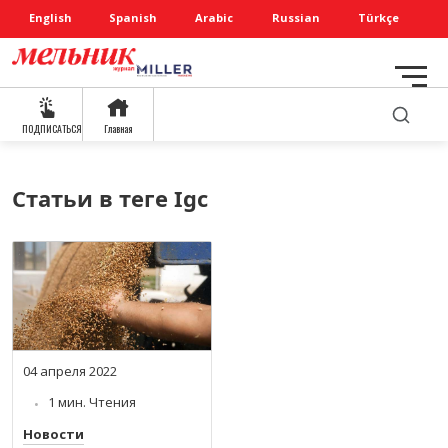
English
Spanish
Arabic
Russian
Türkçe
ПОДПИСАТЬСЯ
Главная
Статьи в теге Igc
04 апреля 2022
1 мин. Чтения
Новости