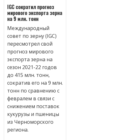
IGC сократил прогноз
мирового экспорта зерна
на 9 млн. тонн
Международный
совет по зерну (IGC)
пересмотрел свой
прогноз мирового
экспорта зерна на
сезон 2021-22 годов
до 415 млн. тонн,
сократив его на 9 млн.
тонн по сравнению с
февралем в связи с
снижением поставок
кукурузы и пшеницы
из Черноморского
региона.