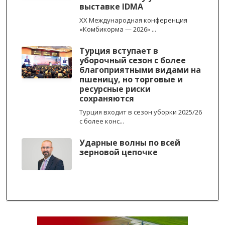
выставке IDMA
XX Международная конференция
«Комбикорма — 2026» ...
Турция вступает в
уборочный сезон с более
благоприятными видами на
пшеницу, но торговые и
ресурсные риски
сохраняются
Турция входит в сезон уборки 2025/26
с более конс...
Ударные волны по всей
зерновой цепочке