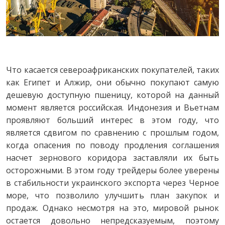
Что касается североафриканских покупателей, таких
как Египет и Алжир, они обычно покупают самую
дешевую доступную пшеницу, которой на данный
момент является российская. Индонезия и Вьетнам
проявляют больший интерес в этом году, что
является сдвигом по сравнению с прошлым годом,
когда опасения по поводу продления соглашения
насчет зернового коридора заставляли их быть
осторожными. В этом году трейдеры более уверены
в стабильности украинского экспорта через Черное
море, что позволило улучшить план закупок и
продаж. Однако несмотря на это, мировой рынок
остается довольно непредсказуемым, поэтому