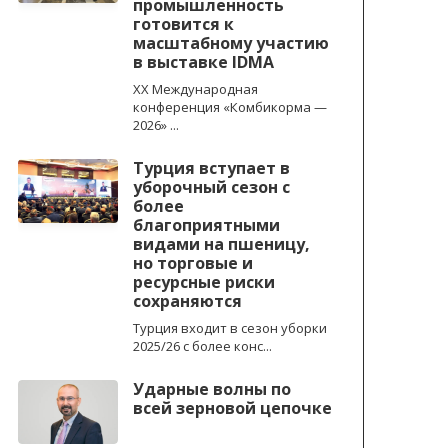
промышленность
готовится к
масштабному участию
в выставке IDMA
XX Международная
конференция «Комбикорма —
2026» ...
Турция вступает в
уборочный сезон с
более
благоприятными
видами на пшеницу,
но торговые и
ресурсные риски
сохраняются
Турция входит в сезон уборки
2025/26 с более конс...
Ударные волны по
всей зерновой цепочке