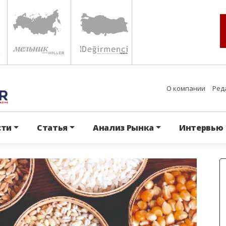
О компании
Ред
сти
Статья
Анализ Рынка
Интервью