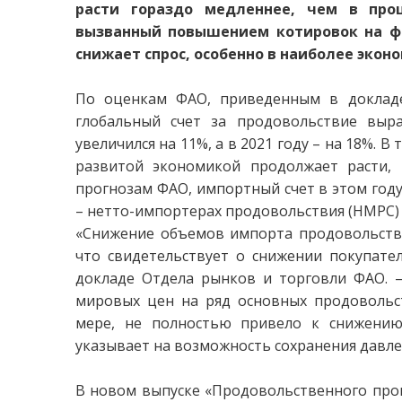
расти гораздо медленнее, чем в про
вызванный повышением котировок на фр
снижает спрос, особенно в наиболее экон
По оценкам ФАО, приведенным в докладе
глобальный счет за продовольствие выра
увеличился на 11%, а в 2021 году – на 18%. 
развитой экономикой продолжает расти, 
прогнозам ФАО, импортный счет в этом году 
– нетто-импортерах продовольствия (НМРС) –
«Снижение объемов импорта продовольстви
что свидетельствует о снижении покупател
докладе Отдела рынков и торговли ФАО. –
мировых цен на ряд основных продовольс
мере, не полностью привело к снижению
указывает на возможность сохранения давлен
В новом выпуске «Продовольственного прог