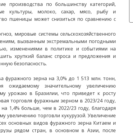
ние производства по большинству категорий,
ые культуры, молоко, сахар, мясо, рыбу и
тво пшеницы может снизиться по сравнению с
гноз, мировые системы сельскохозяйственного
сениям, вызванным экстремальными погодными
тью, изменениями в политике и событиями на
шить хрупкий баланс спроса и предложения и
нную безопасность.
 фуражного зерна на 3,0% до 1 513 млн. тонн,
ря ожидаемому значительному увеличению
му урожаю в Бразилии, что приведет к росту
ая торговля фуражным зерном в 2023/24 году,
 на 1,4% больше, чем в 2022/23 году, благодаря
му увеличению торговли кукурузой. Увеличение
ех основных видов фуражного зерна Китаем и
узы рядом стран, в основном в Азии, после