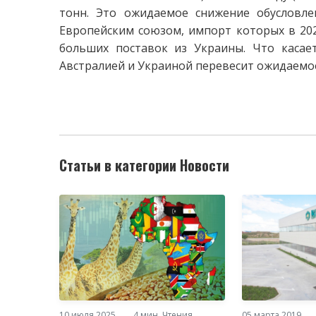
тонн. Это ожидаемое снижение обусловл
Европейским союзом, импорт которых в 2022
больших поставок из Украины. Что касае
Австралией и Украиной перевесит ожидаемое
Статьи в категории Новости
10 июля 2025
4 мин. Чтения
05 марта 2019