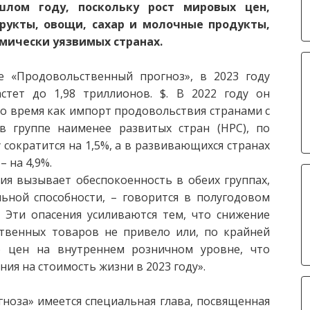
шлом году, поскольку рост мировых цен,
укты, овощи, сахар и молочные продукты,
омически уязвимых странах.
 «Продовольственный прогноз», в 2023 году
стет до 1,98 триллионов. $. В 2022 году он
В то время как импорт продовольствия странами с
в группе наименее развитых стран (НРС), по
сократится на 1,5%, а в развивающихся странах
 на 4,9%.
я вызывает обеспокоенность в обеих группах,
ьной способности, – говорится в полугодовом
 Эти опасения усиливаются тем, что снижение
твенных товаров не привело или, по крайней
 цен на внутреннем розничном уровне, что
ия на стоимость жизни в 2023 году».
ноза» имеется специальная глава, посвященная