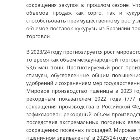
сокращения закупок в прошлом сезоне. Что
объемов продаж как сорго, так и куку
способствовать преимущественному росту э
объемов поставок кукурузы из Бразилии та
торговли.
В 2023/24 году прогнозируется рост мирового
то время как объем международной торговли
53,6 млн. тонн. Прогнозируемый рост про
стимулы, обусловленные общим повышение
удобрений и сохранением мер государствен
Мировое производство пшеницы в 2023 году
рекордным показателем 2022 года (777 
сокращения производства в Российской Фе
зафиксирован рекордный объем производст
последствия экстремальных погодных явлен
сокращению посевных площадей. Мировая т
пшеничном эквиваленте) в 2023/24 году (июл