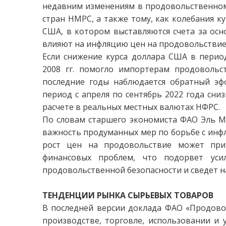
недавним изменениям в продовольственном
стран НМРС, а также тому, как колебания к
США, в котором выставляются счета за осн
влияют на инфляцию цен на продовольствие 
Если снижение курса доллара США в перио
2008 гг. помогло импортерам продовольс
последние годы наблюдается обратный эф
период с апреля по сентябрь 2022 года сниз
расчете в реальных местных валютах НФРС.
По словам старшего экономиста ФАО Эль Ма
важность продуманных мер по борьбе с инфля
рост цен на продовольствие может при
финансовых проблем, что подорвет уси
продовольственной безопасности и сведет на
ТЕНДЕНЦИИ РЫНКА СЫРЬЕВЫХ ТОВАРОВ
В последней версии доклада ФАО «Продово
производстве, торговле, использовании и 