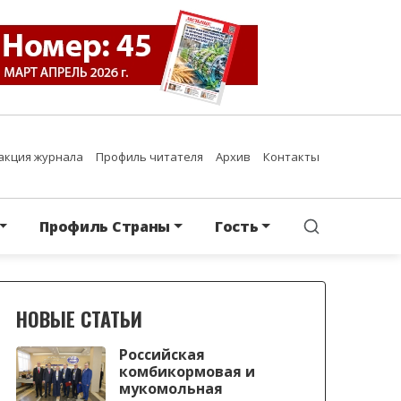
акция журнала
Профиль читателя
Архив
Контакты
Профиль Страны
Гость
НОВЫЕ СТАТЬИ
Российская
комбикормовая и
мукомольная