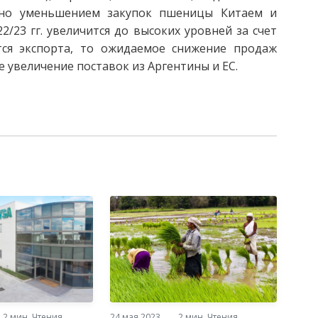
ено уменьшением закупок пшеницы Китаем и
/23 гг. увеличится до высоких уровней за счет
тся экспорта, то ожидаемое снижение продаж
 увеличение поставок из Аргентины и ЕС.
2 мин. Чтения
24 мая 2023
2 мин. Чтения