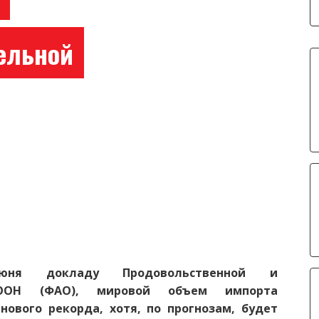
тельной
июня докладу Продовольственной и
и ООН (ФАО), мировой объем импорта
нового рекорда, хотя, по прогнозам, будет