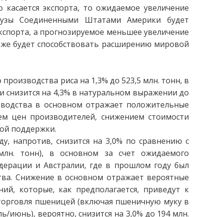
 касается экспорта, то ожидаемое увеличение
рузы Соединенными Штатами Америки будет
кспорта, а прогнозируемое меньшее увеличение
кже будет способствовать расширению мировой
 производства риса на 1,3% до 523,5 млн. тонн, в
 снизится на 4,3% в натуральном выражении до
изводства в основном отражает положительные
м цен производителей, снижением стоимости
ной поддержки.
, напротив, снизится на 3,0% по сравнению с
млн. тонн), в основном за счет ожидаемого
дерации и Австралии, где в прошлом году был
ва. Снижение в основном отражает вероятные
ий, которые, как предполагается, приведут к
орговля пшеницей (включая пшеничную муку в
ь/июнь), вероятно, снизится на 3,0% до 194 млн.