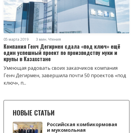
05 марта 2019
3 мин. Чтения
Компания Генч Дегирмен сдала «под ключ» ещё
один успешный проект по производству муки и
крупы в Казахстане
Умеющая радовать своих заказчиков компания
Генч Дегирмен, завершила почти 50 проектов «под
ключ», п...
НОВЫЕ СТАТЬИ
Российская комбикормовая
и мукомольная