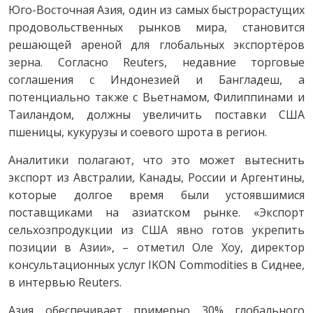
Юго-Восточная Азия, один из самых быстрорастущих
продовольственных рынков мира, становится
решающей ареной для глобальных экспортёров
зерна. Согласно Reuters, недавние торговые
соглашения с Индонезией и Бангладеш, а
потенциально также с Вьетнамом, Филиппинами и
Таиландом, должны увеличить поставки США
пшеницы, кукурузы и соевого шрота в регион.
Аналитики полагают, что это может вытеснить
экспорт из Австралии, Канады, России и Аргентины,
которые долгое время были устоявшимися
поставщиками на азиатском рынке. «Экспорт
сельхозпродукции из США явно готов укрепить
позиции в Азии», – отметил Оле Хоу, директор
консультационных услуг IKON Commodities в Сиднее,
в интервью Reuters.
Азия обеспечивает примерно 30% глобального