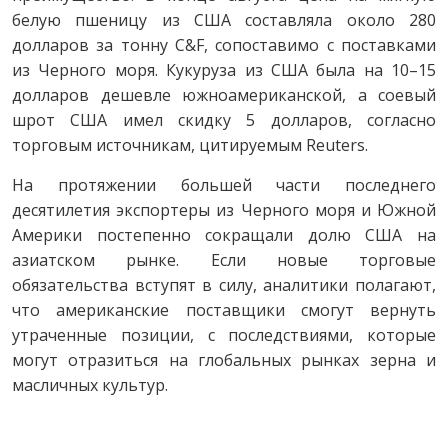
белую пшеницу из США составляла около 280
долларов за тонну C&F, сопоставимо с поставками
из Черного моря. Кукуруза из США была на 10–15
долларов дешевле южноамериканской, а соевый
шрот США имел скидку 5 долларов, согласно
торговым источникам, цитируемым Reuters.
На протяжении большей части последнего
десятилетия экспортеры из Черного моря и Южной
Америки постепенно сокращали долю США на
азиатском рынке. Если новые торговые
обязательства вступят в силу, аналитики полагают,
что американские поставщики смогут вернуть
утраченные позиции, с последствиями, которые
могут отразиться на глобальных рынках зерна и
масличных культур.