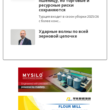
пшеницу, но торговые и
ресурсные риски
сохраняются
Турция входит в сезон уборки 2025/26
с более конс...
Ударные волны по всей
зерновой цепочке