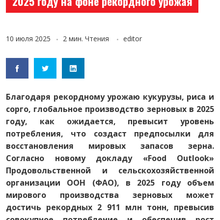
2025 году на фоне рекордного урожая
10 июля 2025
2 мин. Чтения
editor
Благодаря рекордному урожаю кукурузы, риса и
сорго, глобальное производство зерновых в 2025
году, как ожидается, превысит уровень
потребления, что создаст предпосылки для
восстановления мировых запасов зерна.
Согласно новому докладу «Food Outlook»
Продовольственной и сельскохозяйственной
организации ООН (ФАО), в 2025 году объем
мирового производства зерновых может
достичь рекордных 2 911 млн тонн, превысив
совокупное потребление и обеспечив рост