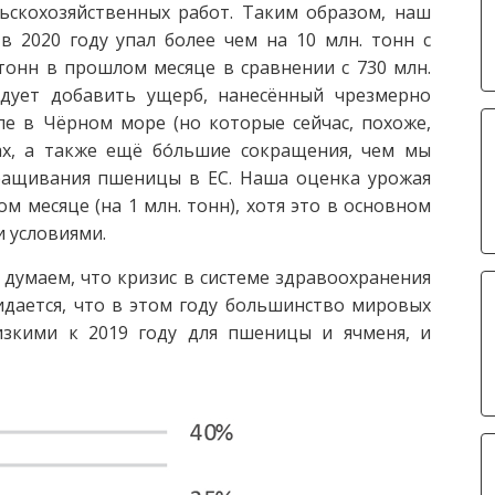
ьскохозяйственных работ. Таким образом, наш
 2020 году упал более чем на 10 млн. тонн с
тонн в прошлом месяце в сравнении с 730 млн.
едует добавить ущерб, нанесённый чрезмерно
е в Чёрном море (но которые сейчас, похоже,
ах, а также ещё бóльшие сокращения, чем мы
ращивания пшеницы в ЕС. Наша оценка урожая
ом месяце (на 1 млн. тонн), хотя это в основном
 условиями.
думаем, что кризис в системе здравоохранения
идается, что в этом году большинство мировых
изкими к 2019 году для пшеницы и ячменя, и