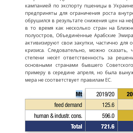
кампанией по экспорту пшеницы в Украине 
предприняты для ограничения роста внутре
обрушился в результате снижения цен на не
в то время как несколько стран на Ближн
полуостров, Объединённые Арабские Эмират
активизируют свои закупки, частично для о
кризиса. Следовательно, можно сказать,
степени несёт ответственность за решен
основными странами бывшего Советского
примеру в середине апреля, но была выну
мера не соответствует правилам ЕС.