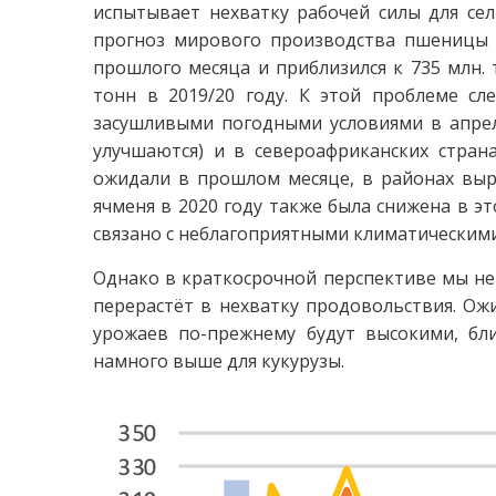
испытывает нехватку рабочей силы для сел
прогноз мирового производства пшеницы в
прошлого месяца и приблизился к 735 млн. 
тонн в 2019/20 году. К этой проблеме сл
засушливыми погодными условиями в апрел
улучшаются) и в североафриканских стран
ожидали в прошлом месяце, в районах вы
ячменя в 2020 году также была снижена в эт
связано с неблагоприятными климатическими
Однако в краткосрочной перспективе мы не 
перерастёт в нехватку продовольствия. Ож
урожаев по-прежнему будут высокими, бл
намного выше для кукурузы.