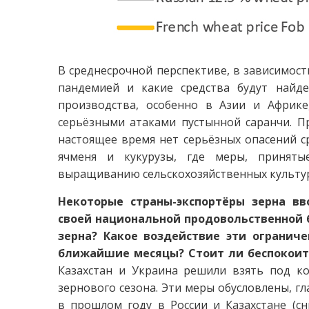
В среднесрочной перспективе, в зависимости
пандемией и какие средства будут найд
производства, особенно в Азии и Африке,
серьёзными атаками пустынной саранчи. П
настоящее время нет серьёзных опасений 
ячменя и кукурузы, где меры, приняты
выращиванию сельскохозяйственных культур
Некоторые страны-экспортёры зерна в
своей национальной продовольственной б
зерна? Какое воздействие эти огранич
ближайшие месяцы? Стоит ли беспокоить
Казахстан и Украина решили взять под ко
зернового сезона. Эти меры обусловлены, г
в прошлом году в России и Казахстане (с