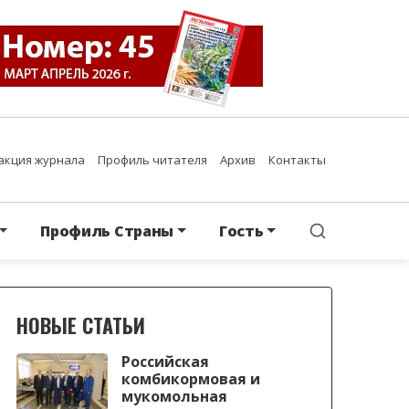
акция журнала
Профиль читателя
Архив
Контакты
Профиль Страны
Гость
НОВЫЕ СТАТЬИ
Российская
комбикормовая и
мукомольная