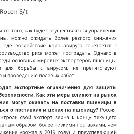
 от того, как будет осуществляться управление
ены, можно ожидать более резкого снижения
 где воздействие коронавируса сочетается с
роизводство риса может пострадать. Однако в
среди основных мировых экспортёров пшеницы,
е для борьбы с вирусом, не препятствуют
 и проведению полевых работ.
водят экспортные ограничения для защиты
езопасности. Как эти меры влияют на рынок
ения могут оказать на поставки пшеницы в
ся о поставках и ценах на пшеницу?
Россия,
нтроль свой экспорт зерна к концу текущего
лавным образом, более низкими поставками, чем
нижение урожая в 2019 году) и преуспевающей