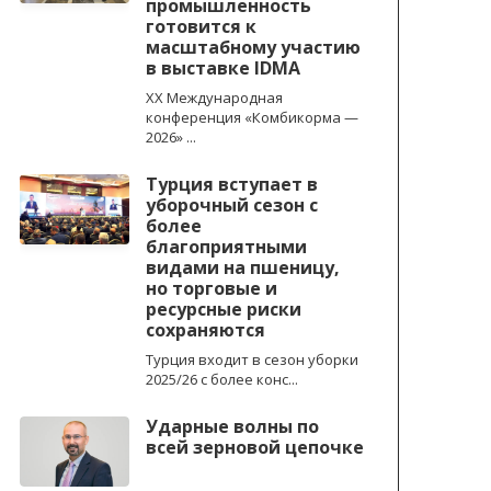
промышленность
готовится к
масштабному участию
в выставке IDMA
XX Международная
конференция «Комбикорма —
2026» ...
Турция вступает в
уборочный сезон с
более
благоприятными
видами на пшеницу,
но торговые и
ресурсные риски
сохраняются
Турция входит в сезон уборки
2025/26 с более конс...
Ударные волны по
всей зерновой цепочке