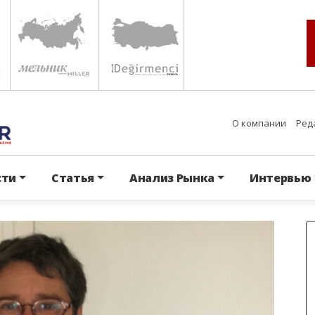
О компании
Ред
сти
Статья
Анализ Рынка
Интервью