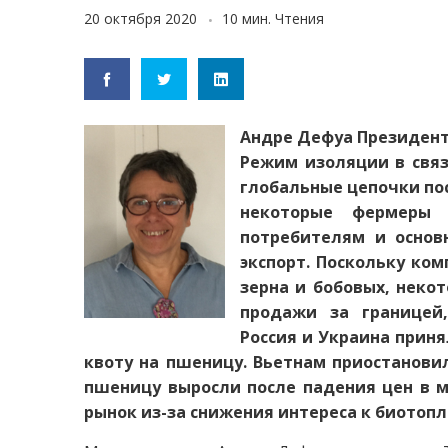
20 октября 2020
10 мин. Чтения
Андре Дефуа
Президент 
Режим изоляции в связ
глобальные цепочки пос
некоторые фермеры 
потребителям и основ
экспорт. Поскольку ко
зерна и бобовых, неко
продажи за границей,
Россия и Украина прин
квоту на пшеницу. Вьетнам приостановил
пшеницу выросли после падения цен в ма
рынок из-за снижения интереса к биотопл