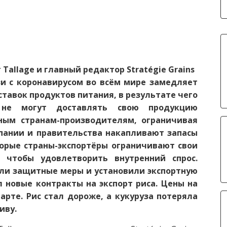
Tallage и главный редактор Stratégie Grains
и с коронавирусом во всём мире замедляет
тавок продуктов питания, в результате чего
не могут доставлять свою продукцию
ным странам-производителям, ограничивая
мпании и правительства накапливают запасы
торые страны-экспортёры ограничивают свои
 чтобы удовлетворить внутренний спрос.
яли защитные меры и установили экспортную
 новые контракты на экспорт риса. Цены на
рте. Рис стал дороже, а кукуруза потеряла
иву.