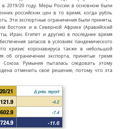
в 2019/20 году. Меры России в основном были
нних российских цен в то время, когда рубль
фть. Эти экспортные ограничения были приняты,
ем Востоке и в Северной Африке (Аравийский
ы, Иран, Египет и другие) в последнее время
беспечения запасов в условиях пандемического
 что кризис коронавируса также в небольшой
ия об ограничении экспорта, принятые тремя
 Союза. Румыния пыталась следовать этому
ждена отменить своё решение, потому что эта