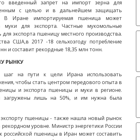
что введенный запрет на импорт зерна для
зменным с целью и в дальнейшем защищать
ы. В Иране импортируемая пшеница может
а муки для экспорта. Частные мукомольные
 для экспорта пшеницу местного производства.
тва США,в 2017 -18 сельхозгоду потребление
н и составит рекордные 18,35 млн тонн.
МУ РЫНКУ
й шаг на пути к цели Ирана использовать
ения, чтобы стать центром передового опыта в
еницы и экспорта пшеницы и муки в регионе.
и загружены лишь на 50%, и им нужна была
по экспорту пшеницы - также нашла новый рынок
 рекордном уровне. Министр энергетики России
ок российской пшеницы в Иран может составить