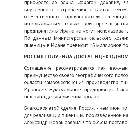
приобретение зерна. Зараган добавил, 
внутреннего потребления остается неи
отечественного производителя пшениц
использоваться только для производств
предприятия в Иране не могут использовать
По данным Министерства сельского хозяйс
пшеницы в Иране превысит 15 миллионов тон
РОССИЯ ПОЛУЧИЛА ДОСТУП ЕЩЕ К ОДНО
Соглашение рассматривается как важны
преимущество своего географического полож
области самообеспечения производства пш
Иранские мукомольные предприятия был
пшеница для увеличения продаж.
Благодаря этой сделке, Россия, - чемпион 
для реализации пшеницы, произведенной на
Александр Новак заявил, что объем постав