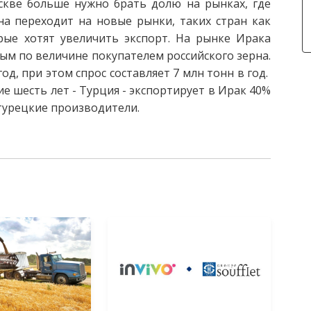
оскве больше нужно брать долю на рынках, где
а переходит на новые рынки, таких стран как
рые хотят увеличить экспорт. На рынке Ирака
ым по величине покупателем российского зерна.
од, при этом спрос составляет 7 млн тонн в год.
е шесть лет - Турция - экспортирует в Ирак 40%
турецкие производители.