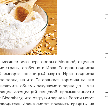
 месяцев вело переговоры с Москвой, с целью
ие страны, особенно в Ирак. Тегеран подписал
об импорте пшеницы
.
4 марта Иран подписал
зе зерна, на что Тегеранская торговая палата
увеличить объемы закупаемого зерна до 1 млн
ерации ассоциаций пищевой промышленности
Bloomberg, что отгрузки зерна из России могут
изводители Ирана смогут получить кредиты на