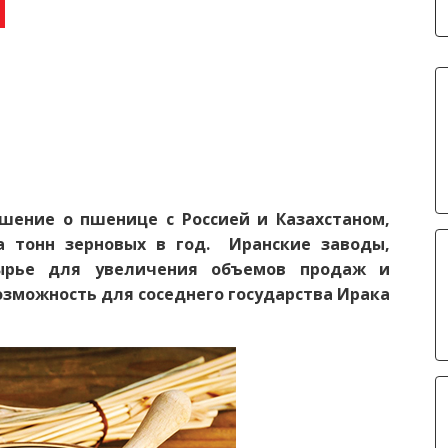
шение о пшенице с Россией и Казахстаном,
а тонн зерновых в год. Иранские заводы,
ырье для увеличения объемов продаж и
зможность для соседнего государства Ирака