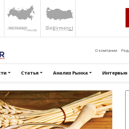
О компании
Ред
сти
Статья
Анализ Рынка
Интервью