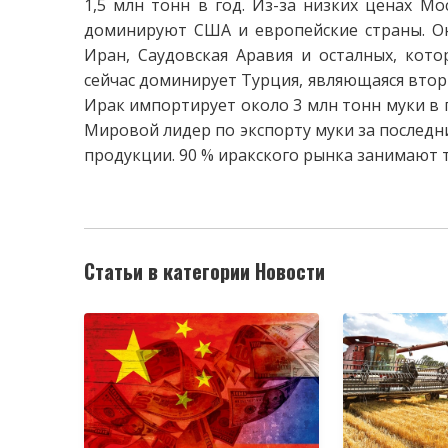
1,5 млн тонн в год. Из-за низких ценах М
доминируют США и европейские страны. Он
Иран, Саудовская Аравия и осталных, кото
сейчас доминирует Турция, являющаяся втор
Ирак импортирует около 3 млн тонн муки в г
Мировой лидер по экспорту муки за последни
продукции. 90 % иракского рынка занимают 
Статьи в категории Новости