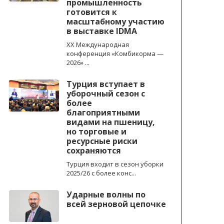
промышленность
готовится к
масштабному участию
в выставке IDMA
XX Международная
конференция «Комбикорма —
2026» ...
Турция вступает в
уборочный сезон с
более
благоприятными
видами на пшеницу,
но торговые и
ресурсные риски
сохраняются
Турция входит в сезон уборки
2025/26 с более конс...
Ударные волны по
всей зерновой цепочке