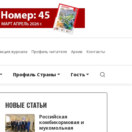
акция журнала
Профиль читателя
Архив
Контакты
Профиль Страны
Гость
НОВЫЕ СТАТЬИ
Российская
комбикормовая и
мукомольная