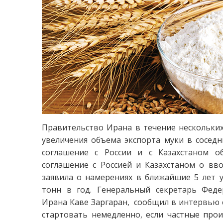
Правительство Ирана в течение нескольких
увеличения объема экспорта муки в соседн
соглашение с России и с Казахстаном 
соглашение с Россией и Казахстаном о вво
заявила о намерениях в ближайшие 5 лет 
тонн в год. Генеральный секретарь Фед
Ирана Каве Заргаран, сообщил в интервью с 
стартовать немедленно, если частные про