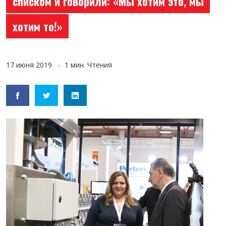
списком и говорили: «Мы хотим это, мы
хотим то!»
17 июня 2019
1 мин. Чтения