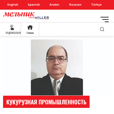
English
Spanish
Arabic
Russian
Türkçe
ПОДПИСАТЬСЯ
Главная
КУКУРУЗНАЯ ПРОМЫШЛЕННОСТЬ