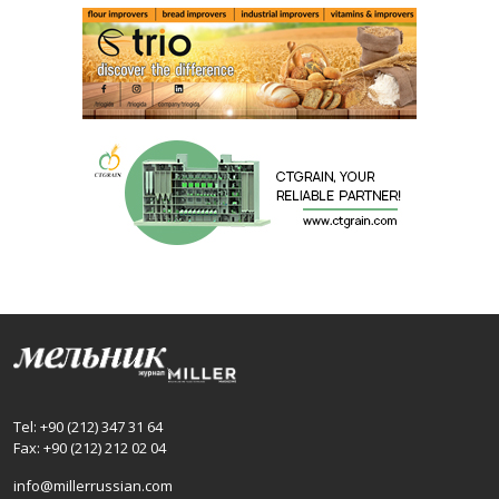
Tel: +90 (212) 347 31 64
Fax: +90 (212) 212 02 04
info@millerrussian.com