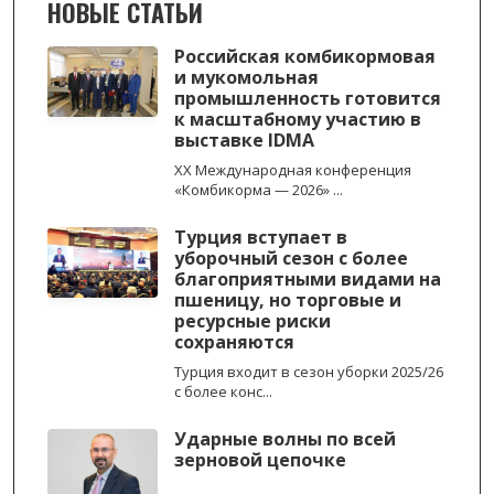
НОВЫЕ СТАТЬИ
Российская комбикормовая
и мукомольная
промышленность готовится
к масштабному участию в
выставке IDMA
XX Международная конференция
«Комбикорма — 2026» ...
Турция вступает в
уборочный сезон с более
благоприятными видами на
пшеницу, но торговые и
ресурсные риски
сохраняются
Турция входит в сезон уборки 2025/26
с более конс...
Ударные волны по всей
зерновой цепочке