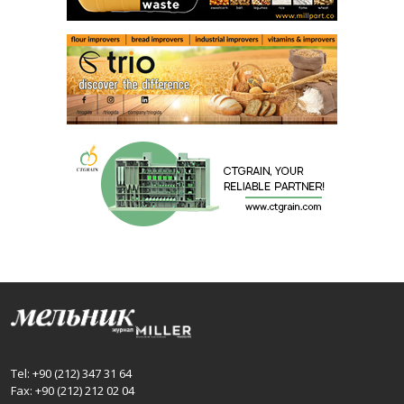
Tel: +90 (212) 347 31 64
Fax: +90 (212) 212 02 04