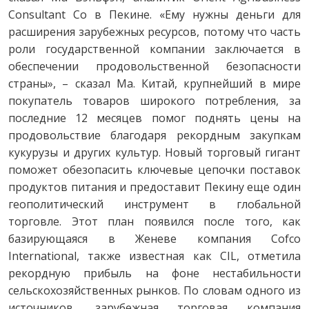
Consultant Co в Пекине. «Ему нужны деньги для
расширения зарубежных ресурсов, потому что часть
роли государственной компании заключается в
обеспечении продовольственной безопасности
страны», – сказал Ма. Китай, крупнейший в мире
покупатель товаров широкого потребления, за
последние 12 месяцев помог поднять цены на
продовольствие благодаря рекордным закупкам
кукурузы и других культур. Новый торговый гигант
поможет обезопасить ключевые цепочки поставок
продуктов питания и предоставит Пекину еще один
геополитический инструмент в глобальной
торговле. Этот план появился после того, как
базирующаяся в Женеве компания Cofco
International, также известная как CIL, отметила
рекордную прибыль на фоне нестабильности
сельскохозяйственных рынков. По словам одного из
источников, зарубежная торговая компания