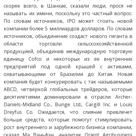
скорее всего, в Шанхае, сказали люди, прося не
называть их имени, поскольку это частный вопрос.
По словам источников, IPO может стоить новой
компании более 5 миллиардов долларов. По словам
источников, объединение создаст нового гиганта в
области торговли сельскохозяйственной
продукцией, объединив международную торговую
единицу Cofco и некоторых из ее внутренних
предприятий под одной крышей с активами,
охватывающими от Бразилии до Китая. Новая
компания будет конкурировать с так называемыми
ABCD, четвёркой глобальных трейдеров, которые
десятилетиями доминировали в отрасли: Archer-
Daniels-Midland Co., Bunge Ltd., Cargill Inc. и Louis
Dreyfus Co. Ожидается, что слияние привлечет
больше средств, которые помогут стимулировать
рост внутреннего и зарубежного бизнеса компании,
сказал Ма Вэньфэн, аналитик Orient Agribusiness