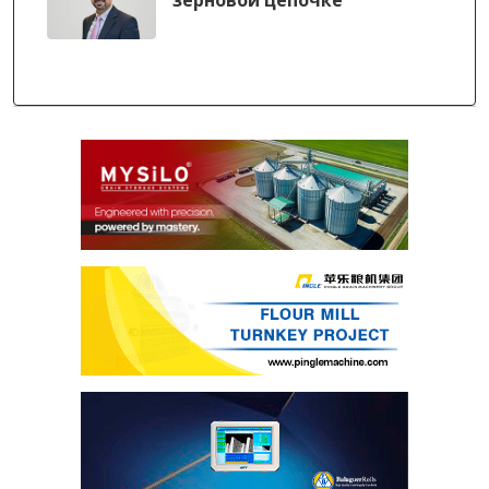
зерновой цепочке