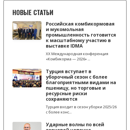
НОВЫЕ СТАТЬИ
Российская комбикормовая
и мукомольная
промышленность готовится
к масштабному участию в
выставке IDMA
XX Международная конференция
«Комбикорма — 2026» ...
Турция вступает в
уборочный сезон с более
благоприятными видами на
пшеницу, но торговые и
ресурсные риски
сохраняются
Турция входит в сезон уборки 2025/26
с более конс...
Ударные волны по всей