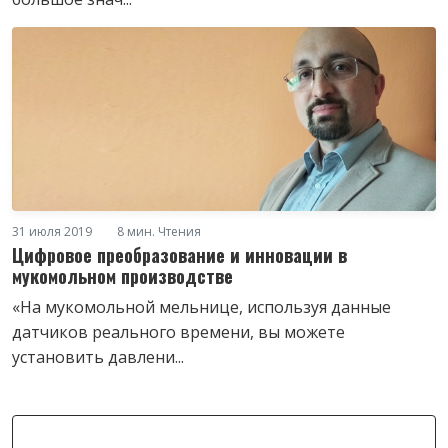
31 июля 2019
8 мин. Чтения
Цифровое преобразование и инновации в
мукомольном производстве
«На мукомольной мельнице, используя данные
датчиков реального времени, вы можете
установить давлени...