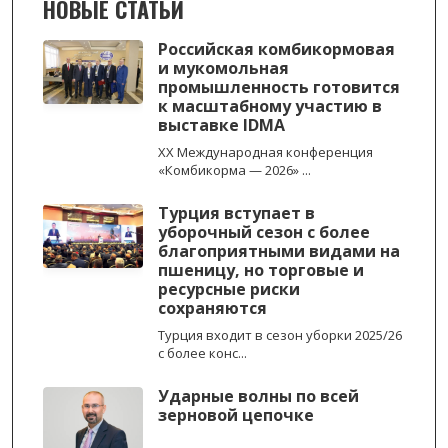
НОВЫЕ СТАТЬИ
Российская комбикормовая
и мукомольная
промышленность готовится
к масштабному участию в
выставке IDMA
XX Международная конференция
«Комбикорма — 2026» ...
Турция вступает в
уборочный сезон с более
благоприятными видами на
пшеницу, но торговые и
ресурсные риски
сохраняются
Турция входит в сезон уборки 2025/26
с более конс...
Ударные волны по всей
зерновой цепочке