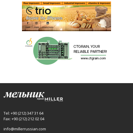
Tel: +90 (212) 347 31 64
Fax: +90 (212) 212 02 04
info@millerrussian.com