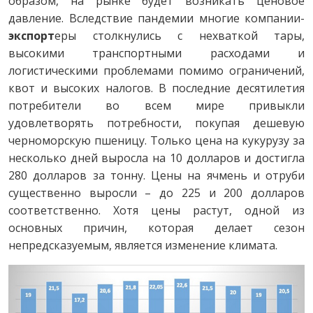
образом, на рынке будет возникать ценовое
давление. Вследствие пандемии многие компании-
экспорт
еры столкнулись с нехваткой тары,
высокими транспортными расходами и
логистическими проблемами помимо ограничений,
квот и высоких налогов. В последние десятилетия
потребители во всем мире привыкли
удовлетворять потребности, покупая дешевую
черноморскую пшеницу. Только цена на кукурузу за
несколько дней выросла на 10 долларов и достигла
280 долларов за тонну. Цены на ячмень и отруби
существенно выросли – до 225 и 200 долларов
соответственно. Хотя цены растут, одной из
основных причин, которая делает сезон
непредсказуемым, является изменение климата.