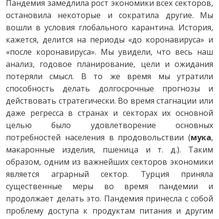
Пандемия замедлила рост экономики всех секторов,
остановила некоторые и сократила другие. Мы
вошли в условия глобального карантина. История,
кажется, делится на периоды «до коронавируса» и
«после коронавируса». Мы увидели, что весь наш
анализ, годовое планирование, цели и ожидания
потеряли смысл. В то же время мы утратили
способность делать долгосрочные прогнозы и
действовать стратегически. Во время стагнации или
даже регресса в странах и секторах их основной
целью было удовлетворение основных
потребностей населения в продовольствии (
мука
,
макаронные изделия, пшеница и т. д.). Таким
образом, одним из важнейших секторов экономики
является аграрный сектор. Турция приняла
существенные меры во время пандемии и
продолжает делать это. Пандемия принесла с собой
проблему доступа к продуктам питания и другим