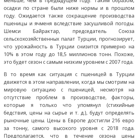
меньше, чем в предыдущем году. Таким образом,
осадки по стране были ниже нормы и в прошлом
году. Ожидается также сокращение производства
пшеницы и ячменя вследствие засушливой погоды.
Шемси Байрактар, председатель Союза
сельскохозяйственных палат Турции, прогнозирует,
что урожайность в Турции снизится примерно на
10% в этом году до 18,5 миллионов тонн. Похоже,
это будет сезон с самым низким уровнем с 2007 года.
В то время как ситуация с пшеницей в Турции
движется в этом направлении, когда мы смотрим на
мировую ситуацию с пшеницей, несмотря на
отсутствие проблем в производстве, факторы,
которые я только что упомянул (стихийные
бедствия, цены на сырье и т. д.), будут определять
рыночные цены. Цены в Европе достигли 216 евро
за тонну, самого высокого уровня с 2018 года.
Предполагается, что в течение сезона цены