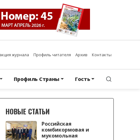
акция журнала
Профиль читателя
Архив
Контакты
Профиль Страны
Гость
НОВЫЕ СТАТЬИ
Российская
комбикормовая и
мукомольная