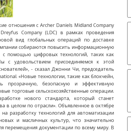
ие отношения с Archer Daniels Midland Company
is Dreyfus Company (LDC) в рамках проведения
ровой вид глобальных операций по доставке
компании собираются повысить информационную
в с помощью цифровых технологий, таких как
Мы с удовольствием присоединяемся к этой
нователей», - сказал Джонни Чи, председатель
ational. «Новые технологии, такие как блокчейн,
ть прозрачную, безопасную и эффективную
вые торговые сельскохозяйственные операции.
работке нового стандарта, который станет
а в целом по отрасли». Объявленное в октябре
 на разработку технологий для автоматизации
овых и масличных культур, что значительно
ля перемещения документации по всему миру. В