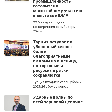
промышленность
готовится к
масштабному участию
в выставке IDMA
XX Международная
конференция «Комбикорма —
2026» ...
Турция вступает в
уборочный сезон с
более
благоприятными
видами на пшеницу,
но торговые и
ресурсные риски
сохраняются
Турция входит в сезон уборки
2025/26 с более конс...
Ударные волны по
всей зерновой цепочке