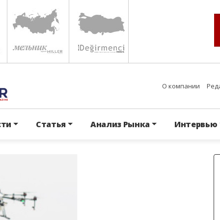
О компании
Ред
сти
Статья
Анализ Рынка
Интервью