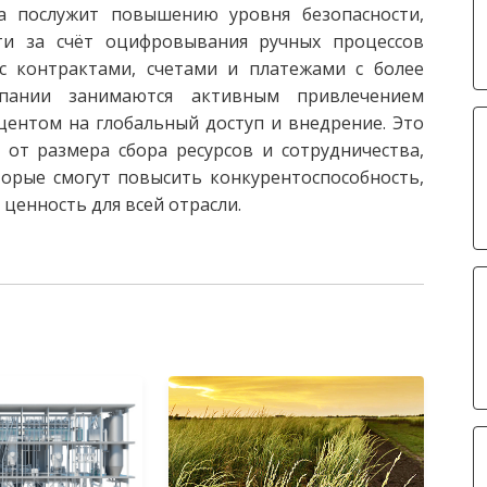
а послужит повышению уровня безопасности,
ти за счёт оцифровывания ручных процессов
с контрактами, счетами и платежами с более
пании занимаются активным привлечением
центом на глобальный доступ и внедрение. Это
от размера сбора ресурсов и сотрудничества,
орые смогут повысить конкурентоспособность,
 ценность для всей отрасли.