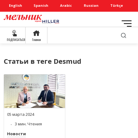
English
Spanish
Arabic
Russian
Türkçe
ПОДПИСАТЬСЯ
Главная
Статьи в теге Desmud
05 марта 2024
3 мин. Чтения
Новости