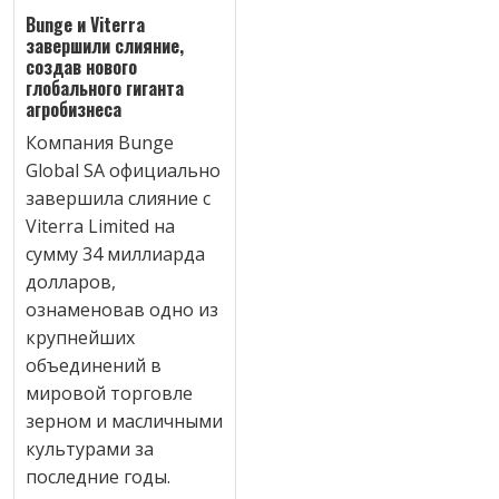
Bunge и Viterra
завершили слияние,
создав нового
глобального гиганта
агробизнеса
Компания Bunge
Global SA официально
завершила слияние с
Viterra Limited на
сумму 34 миллиарда
долларов,
ознаменовав одно из
крупнейших
объединений в
мировой торговле
зерном и масличными
культурами за
последние годы.