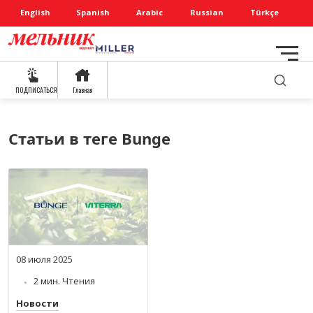
English
Spanish
Arabic
Russian
Türkçe
ПОДПИСАТЬСЯ
Главная
Статьи в теге Bunge
08 июля 2025
2 мин. Чтения
Новости