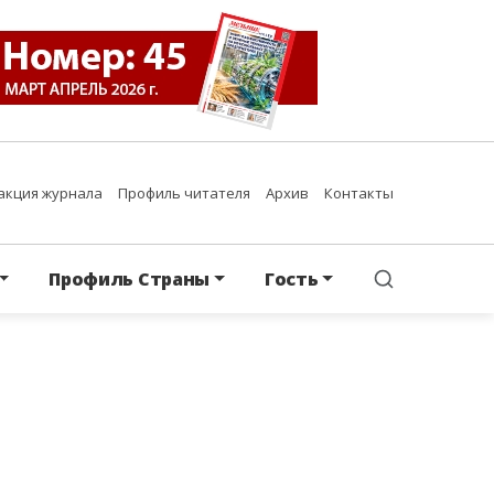
акция журнала
Профиль читателя
Архив
Контакты
Профиль Страны
Гость