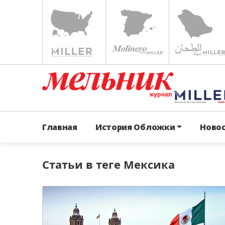
Главная
История Обложки
Ново
Статьи в теге Мексика