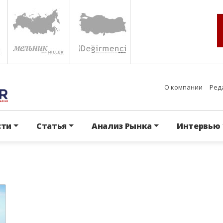
О компании
Ред
сти
Статья
Анализ Рынка
Интервью