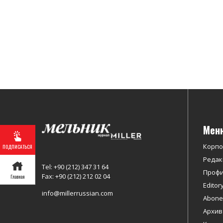
Мен
Корп
ПОДПИСАТЬСЯ
Редак
Tel: +90 (212) 347 31 64
Профи
Fax: +90 (212) 212 02 04
Главная
Editor
info@millerrussian.com
Abonel
Архив