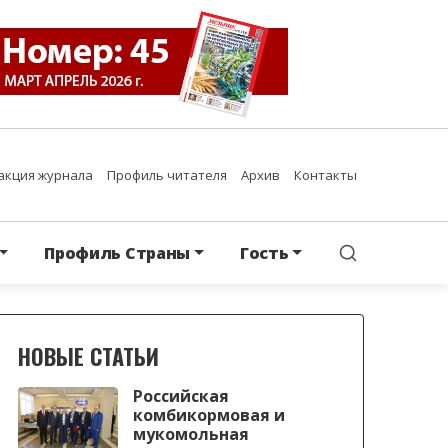
акция журнала
Профиль читателя
Архив
Контакты
Профиль Страны
Гость
НОВЫЕ СТАТЬИ
Российская
комбикормовая и
мукомольная