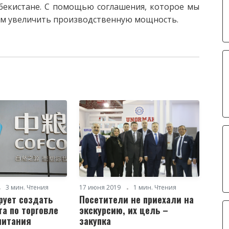
бекистане. С помощью соглашения, которое мы
уем увеличить производственную мощность.
3 мин. Чтения
17 июня 2019
1 мин. Чтения
рует создать
Посетители не приехали на
та по торговле
экскурсию, их цель –
питания
закупка