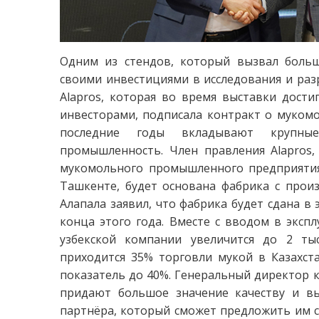
Одним из стендов, который вызвал больш
своими инвестициями в исследования и разр
Alapros, которая во время выставки дост
инвесторами, подписала контракт о мукомо
последние годы вкладывают крупны
промышленность. Член правления Alapros,
мукомольного промышленного предприятия 
Ташкенте, будет основана фабрика с прои
Алапала заявил, что фабрика будет сдана в
конца этого года. Вместе с вводом в экс
узбекской компании увеличится до 2 тыс
приходится 35% торговли мукой в Казахст
показатель до 40%. Генеральный директор 
придают большое значение качеству и вы
партнёра, который сможет предложить им с