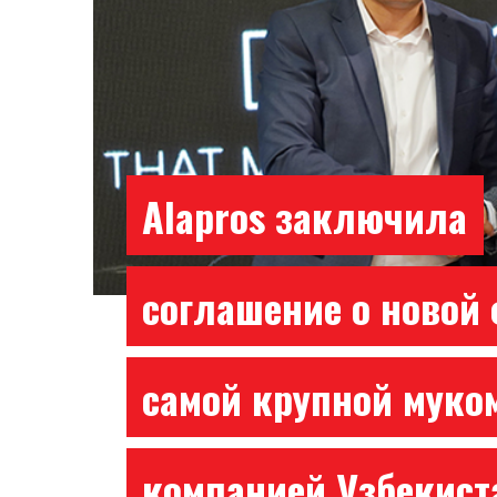
Alapros заключила
соглашение о новой 
самой крупной муко
компанией Узбекист