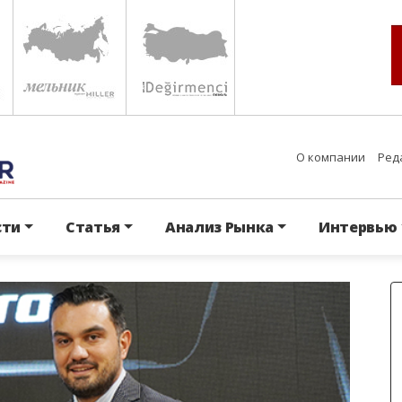
О компании
Ред
сти
Статья
Анализ Рынка
Интервью