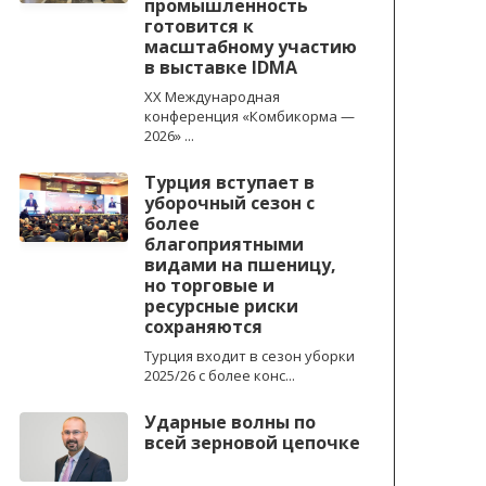
промышленность
готовится к
масштабному участию
в выставке IDMA
XX Международная
конференция «Комбикорма —
2026» ...
Турция вступает в
уборочный сезон с
более
благоприятными
видами на пшеницу,
но торговые и
ресурсные риски
сохраняются
Турция входит в сезон уборки
2025/26 с более конс...
Ударные волны по
всей зерновой цепочке