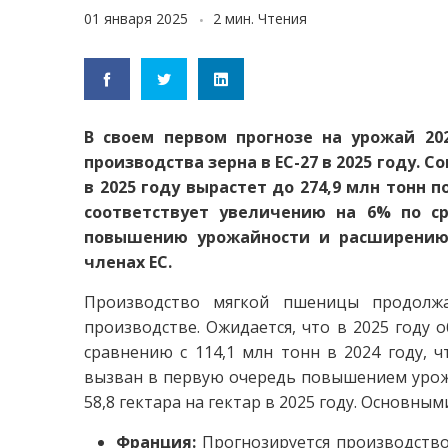
01 января 2025
2 мин. Чтения
В своем первом прогнозе на урожай 20
производства зерна в ЕС-27 в 2025 году. 
в 2025 году вырастет до 274,9 млн тонн по
соответствует увеличению на 6% по с
повышению урожайности и расширению 
членах ЕС.
Производство мягкой пшеницы продолж
производстве. Ожидается, что в 2025 году 
сравнению с 114,1 млн тонн в 2024 году, ч
вызван в первую очередь повышением урожайн
58,8 гектара на гектар в 2025 году. Основны
Франция:
Прогнозируется производство 