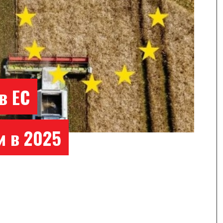
в ЕС
и в 2025