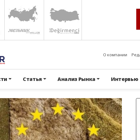
О компании
Ред
сти
Статья
Анализ Рынка
Интервью