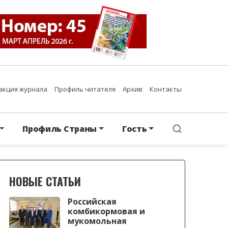
акция журнала
Профиль читателя
Архив
Контакты
Профиль Страны
Гость
НОВЫЕ СТАТЬИ
Российская
комбикормовая и
мукомольная