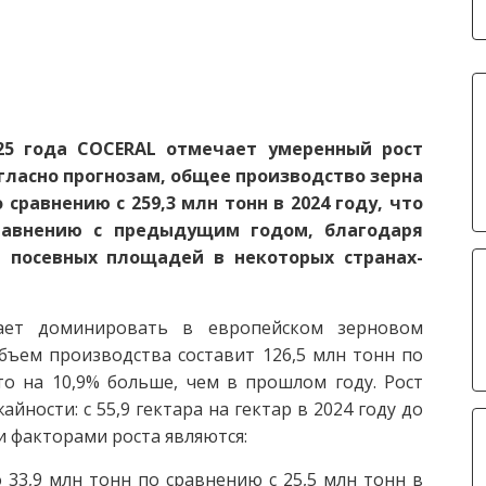
25 года COCERAL отмечает умеренный рост
Согласно прогнозам, общее производство зерна
 сравнению с 259,3 млн тонн в 2024 году, что
равнению с предыдущим годом, благодаря
посевных площадей в некоторых странах-
ает доминировать в европейском зерновом
объем производства составит 126,5 млн тонн по
то на 10,9% больше, чем в прошлом году. Рост
ости: с 55,9 гектара на гектар в 2024 году до
ми факторами роста являются:
33,9 млн тонн по сравнению с 25,5 млн тонн в