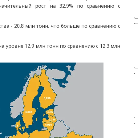
значительный рост на 32,9% по сравнению с
а - 20,8 млн тонн, что больше по сравнению с
а уровне 12,9 млн тонн по сравнению с 12,3 млн