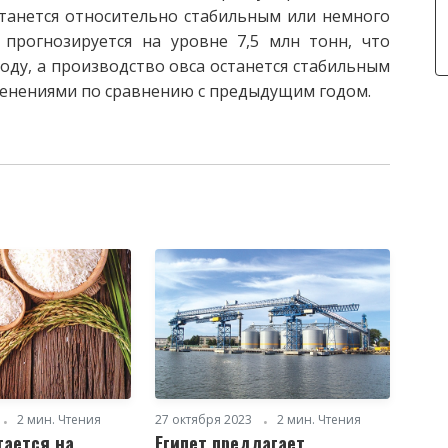
станется относительно стабильным или немного
прогнозируется на уровне 7,5 млн тонн, что
году, а производство овса останется стабильным
менениями по сравнению с предыдущим годом.
2 мин. Чтения
27 октября 2023
2 мин. Чтения
гается на
Египет предлагает