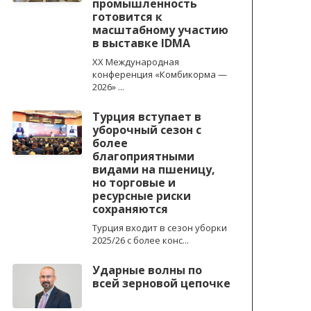
промышленность
готовится к
масштабному участию
в выставке IDMA
XX Международная
конференция «Комбикорма —
2026» ...
Турция вступает в
уборочный сезон с
более
благоприятными
видами на пшеницу,
но торговые и
ресурсные риски
сохраняются
Турция входит в сезон уборки
2025/26 с более конс...
Ударные волны по
всей зерновой цепочке