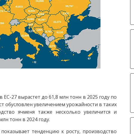
 ЕС-27 вырастет до 61,8 млн тонн в 2025 году по
рост обусловлен увеличением урожайности в таких
одство ячменя также несколько увеличится и
млн тонн в 2024 году.
 показывает тенденцию к росту, производство