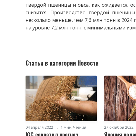
твердой пшеницы и овса, как ожидается, о
снизится. Производство твердой пшеницы 
несколько меньше, чем 7,6 млн тонн в 2024 
на уровне 7,2 млн тонн, с минимальными из
Статьи в категории Новости
04 апреля 2022
1 мин. Чтения
27 октября 2022
IGC сократил прогноз
Япония пола