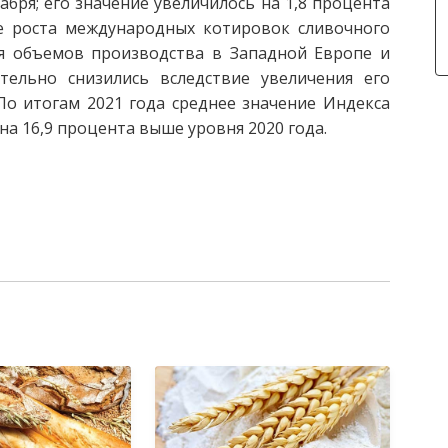
ря; его значение увеличилось на 1,8 процента
 роста международных котировок сливочного
ия объемов производства в Западной Европе и
ельно снизились вследствие увеличения его
По итогам 2021 года среднее значение Индекса
а 16,9 процента выше уровня 2020 года.