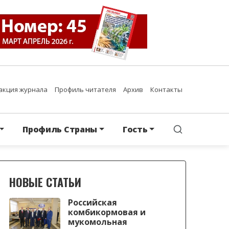
акция журнала
Профиль читателя
Архив
Контакты
Профиль Страны
Гость
НОВЫЕ СТАТЬИ
Российская
комбикормовая и
мукомольная