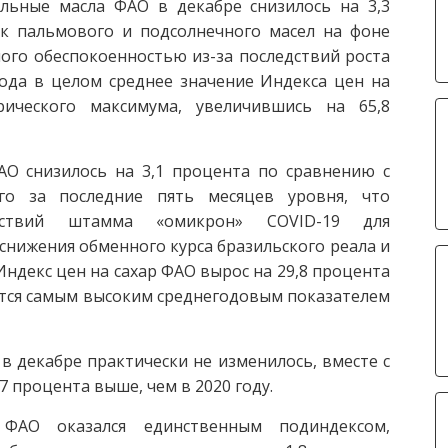
льные масла ФАО в декабре снизилось на 3,3
к пальмового и подсолнечного масел на фоне
ого обеспокоенностью из-за последствий роста
года в целом среднее значение Индекса цен на
ического максимума, увеличившись на 65,8
АО снизилось на 3,1 процента по сравнению с
го за последние пять месяцев уровня, что
едствий штамма «омикрон» COVID-19 для
снижения обменного курса бразильского реала и
 Индекс цен на сахар ФАО вырос на 29,8 процента
яется самым высоким среднегодовым показателем
в декабре практически не изменилось, вместе с
7 процента выше, чем в 2020 году.
АО оказался единственным подиндексом,