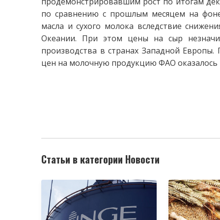
продемонстрировавшим рост по итогам декаб
по сравнению с прошлым месяцем на фоне
масла и сухого молока вследствие снижен
Океании. При этом цены на сыр незначит
производства в странах Западной Европы. 
цен на молочную продукцию ФАО оказалось н
Статьи в категории Новости