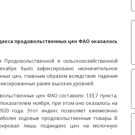
ндекса продовольственных цен ФАО оказалось
я Продовольственной и сельскохозяйственной
екабре было зафиксировано незначительное
ных цен, главным образом вследствие падения
фиксированных ранее высоких уровней.
вольственных цен ФАО составило 133,7 пункта,
показателем ноября, при этом оно оказалось на
020 года. Этот индекс позволяет ежемесячно
иболее ходовые продовольственные товары. В
трировал лишь подиндекс цен на молочную