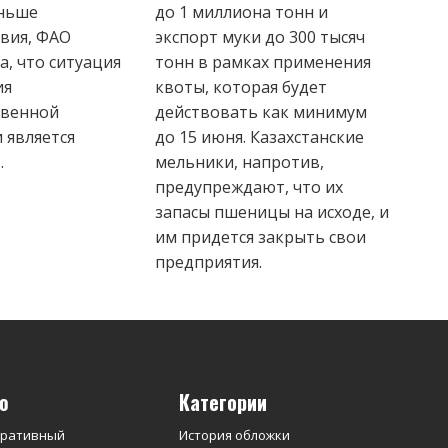
еньше
до 1 миллиона тонн и
вия, ФАО
экспорт муки до 300 тысяч
, что ситуация
тонн в рамках применения
ия
квоты, которая будет
твенной
действовать как минимум
 является
до 15 июня. Казахстанские
.
мельники, напротив,
предупреждают, что их
запасы пшеницы на исходе, и
им придется закрыть свои
предприятия.
ю
Категории
оративный
История обложки