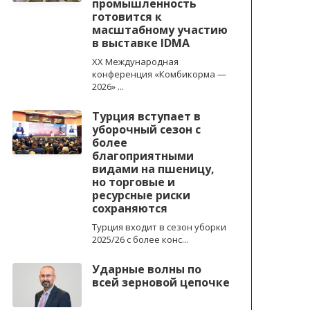
промышленность
готовится к
масштабному участию
в выставке IDMA
XX Международная
конференция «Комбикорма —
2026» ...
Турция вступает в
уборочный сезон с
более
благоприятными
видами на пшеницу,
но торговые и
ресурсные риски
сохраняются
Турция входит в сезон уборки
2025/26 с более конс...
Ударные волны по
всей зерновой цепочке