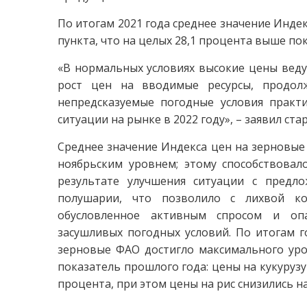
По итогам 2021 года среднее значение Инде
пункта, что на целых 28,1 процента выше по
«В нормальных условиях высокие цены веду
рост цен на вводимые ресурсы, продол
непредсказуемые погодные условия практ
ситуации на рынке в 2022 году», – заявил ст
Среднее значение Индекса цен на зерновые 
ноябрьским уровнем; этому способствова
результате улучшения ситуации с пред
полушарии, что позволило с лихвой ко
обусловленное активным спросом и опа
засушливых погодных условий. По итогам г
зерновые ФАО достигло максимального уров
показатель прошлого года: цены на кукурузу
процента, при этом цены на рис снизились на