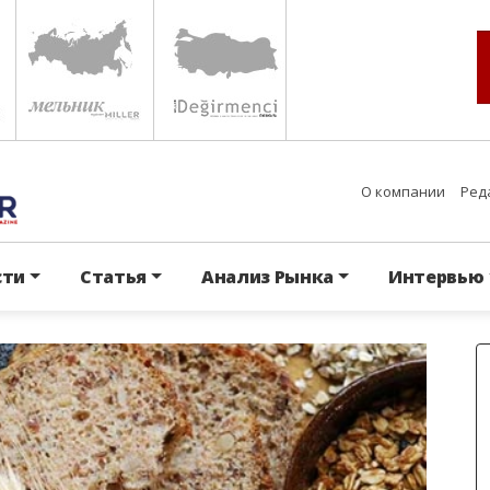
О компании
Ред
сти
Статья
Анализ Рынка
Интервью