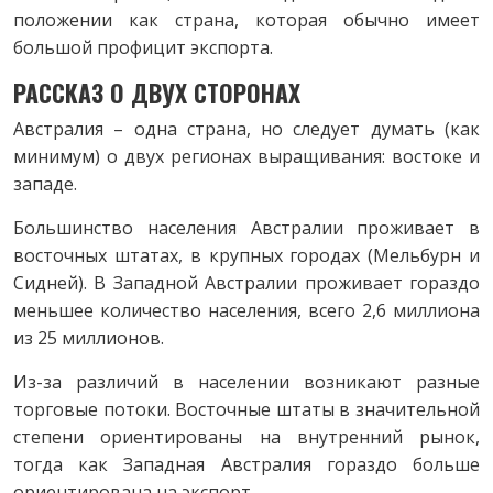
положении как страна, которая обычно имеет
большой профицит экспорта.
РАССКАЗ О ДВУХ СТОРОНАХ
Австралия – одна страна, но следует думать (как
минимум) о двух регионах выращивания: востоке и
западе.
Большинство населения Австралии проживает в
восточных штатах, в крупных городах (Мельбурн и
Сидней). В Западной Австралии проживает гораздо
меньшее количество населения, всего 2,6 миллиона
из 25 миллионов.
Из-за различий в населении возникают разные
торговые потоки. Восточные штаты в значительной
степени ориентированы на внутренний рынок,
тогда как Западная Австралия гораздо больше
ориентирована на экспорт.