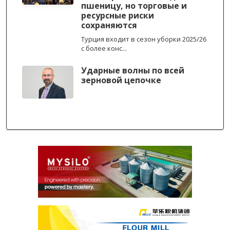
пшеницу, но торговые и
ресурсные риски
сохраняются
Турция входит в сезон уборки 2025/26
с более конс...
Ударные волны по всей
зерновой цепочке