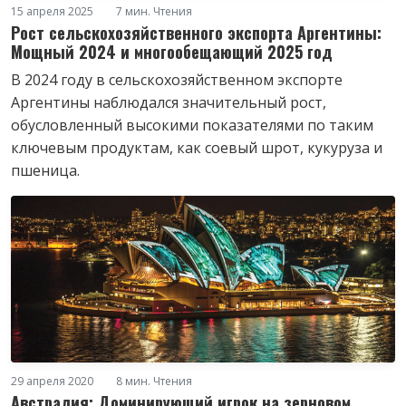
15 апреля 2025
7 мин. Чтения
Рост сельскохозяйственного экспорта Аргентины:
Мощный 2024 и многообещающий 2025 год
В 2024 году в сельскохозяйственном экспорте
Аргентины наблюдался значительный рост,
обусловленный высокими показателями по таким
ключевым продуктам, как соевый шрот, кукуруза и
пшеница.
29 апреля 2020
8 мин. Чтения
Австралия: Доминирующий игрок на зерновом