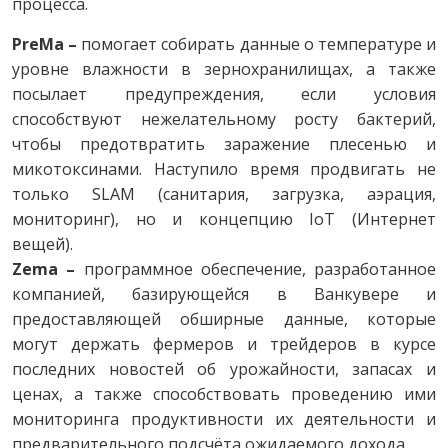
процесса.
PreMa –
помогает собирать данные о температуре и
уровне влажности в зернохранилищах, а также
посылает предупреждения, если условия
способствуют нежелательному росту бактерий,
чтобы предотвратить заражение плесенью и
микотоксинами. Наступило время продвигать не
только SLAM (санитария, загрузка, аэрация,
мониторинг), но и концепцию IoT (Интернет
вещей).
Zema –
программное обеспечение, разработанное
компанией, базирующейся в Ванкувере и
предоставляющей обширные данные, которые
могут держать фермеров и трейдеров в курсе
последних новостей об урожайности, запасах и
ценах, а также способствовать проведению ими
мониторинга продуктивности их деятельности и
предварительного подсчёта ожидаемого дохода.