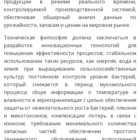
продукции в режиме реального времени,
контролируемой производственной системой,
обеспечивая обширный анализ данных по
урожайности, запасам и ценам на мировом рынке.
Техническая философия должна заключаться в
разработке инновационных технологий для
повышения эффективности процессов; стабильном
использовании таких ресурсов, как энергия, вода и
земля при выращивании сельскохозяйственных
культур; постоянном контроле уровня бактерий,
который снижается в период мукомольного
процесса; сборе информации о температуре и
влажности в зернохранилищах с целью обеспечения
защиты от нежелательного роста бактерий, плесени
и микотоксинов; компенсации потерь в связи с
износом; требовании минимального количества
запасных частей; обеспечении простого
технического обслуживания, долгосрочной