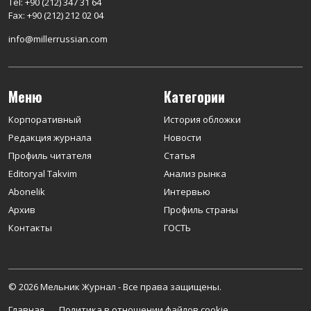
Tel: +90 (212) 347 31 64
Fax: +90 (212) 212 02 04
info@millerrussian.com
Меню
Категории
Корпоративный
История обложки
Редакция журнала
Новости
Профиль читателя
Статья
Editoryal Takvim
Анализ рынка
Abonelik
Интервью
Архив
Профиль страны
Контакты
ГОСТЬ
© 2026 Мельник Журнал - Все права защищены.
Главная
Политика в отношении файлов cookie