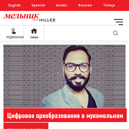
English
Spanish
Arabic
Russian
Türkçe
ПОДПИСАТЬСЯ
Главная
Цифровое преобразование в мукомольном