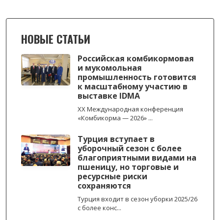
НОВЫЕ СТАТЬИ
Российская комбикормовая
и мукомольная
промышленность готовится
к масштабному участию в
выставке IDMA
XX Международная конференция
«Комбикорма — 2026» ...
Турция вступает в
уборочный сезон с более
благоприятными видами на
пшеницу, но торговые и
ресурсные риски
сохраняются
Турция входит в сезон уборки 2025/26
с более конс...