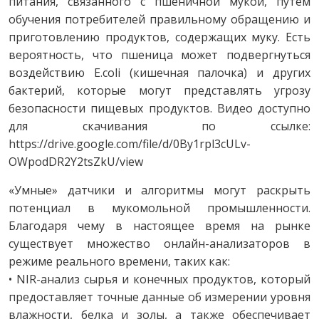
питания, связанного с пшеничной мукой, путём
обучения потребителей правильному обращению и
приготовлению продуктов, содержащих муку. Есть
вероятность, что пшеница может подвергнуться
воздействию E.coli (кишечная палочка) и других
бактерий, которые могут представлять угрозу
безопасности пищевых продуктов. Видео доступно
для скачивания по ссылке:
https://drive.google.com/file/d/0By1rpl3cULv-
OWpodDR2Y2tsZkU/view
«Умные» датчики и алгоритмы могут раскрыть
потенциал в мукомольной промышленности.
Благодаря чему в настоящее время на рынке
существует множество онлайн-анализаторов в
режиме реального времени, таких как:
• NIR-анализ сырья и конечных продуктов, который
предоставляет точные данные об измерении уровня
влажности, белка и золы, а также обеспечивает