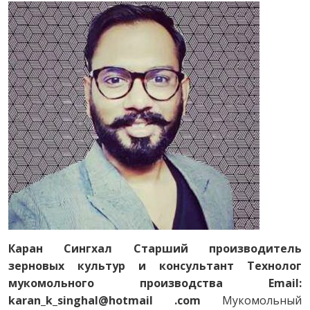
Каран Сингхал
Старший производитель
зерновых культур и консультант
Технолог
мукомольного производства
Email:
karan_k_singhal@hotmail .com
Мукомольный