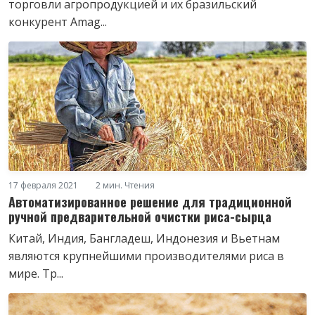
торговли агропродукцией и их бразильский
конкурент Amag...
17 февраля 2021
2 мин. Чтения
Автоматизированное решение для традиционной
ручной предварительной очистки риса-сырца
Китай, Индия, Бангладеш, Индонезия и Вьетнам
являются крупнейшими производителями риса в
мире. Тр...