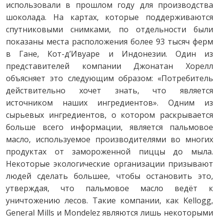
использовали в прошлом году для производства
шоколада. На картах, которые поддерживаются
спутниковыми снимками, по отдельности были
показаны места расположения более 93 тысяч ферм
в Гане, Кот-д’Ивуаре и Индонезии. Один из
представителей компании Джонатан Хорелл
объясняет это следующим образом: «Потребитель
действительно хочет знать, что является
источником наших ингредиентов». Одним из
сырьевых ингредиентов, о котором раскрывается
больше всего информации, является пальмовое
масло, используемое производителями во многих
продуктах от замороженной пиццы до мыла.
Некоторые экологические организации призывают
людей сделать большее, чтобы остановить это,
утверждая, что пальмовое масло ведёт к
уничтожению лесов. Такие компании, как Kellogg,
General Mills и Mondelez являются лишь некоторыми