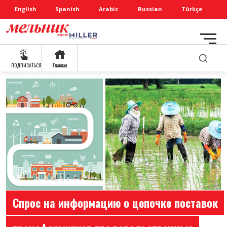
English
Spanish
Arabic
Russian
Türkçe
ПОДПИСАТЬСЯ
Главная
Спрос на информацию о цепочке поставок