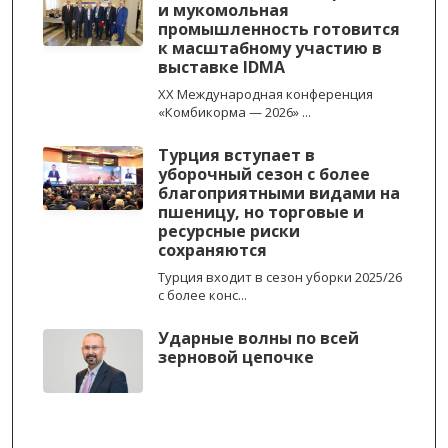
и мукомольная
промышленность готовится
к масштабному участию в
выставке IDMA
XX Международная конференция
«Комбикорма — 2026» ...
Турция вступает в
уборочный сезон с более
благоприятными видами на
пшеницу, но торговые и
ресурсные риски
сохраняются
Турция входит в сезон уборки 2025/26
с более конс...
Ударные волны по всей
зерновой цепочке