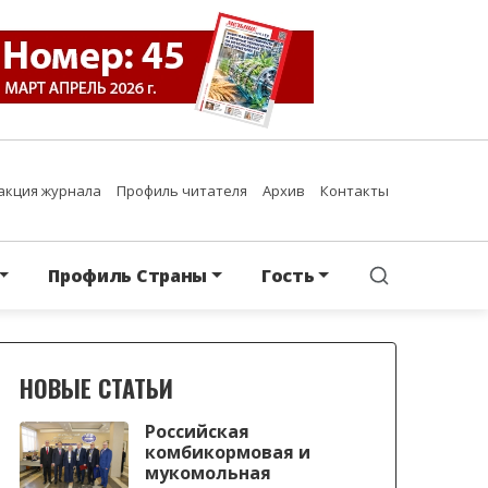
акция журнала
Профиль читателя
Архив
Контакты
Профиль Страны
Гость
НОВЫЕ СТАТЬИ
Российская
комбикормовая и
мукомольная