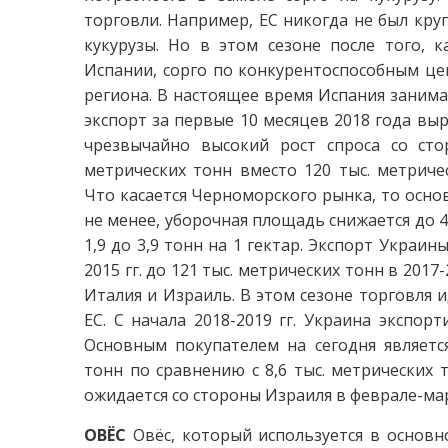
торговли. Например, ЕС никогда не был кр
кукурузы. Но в этом сезоне после того, 
Испании, сорго по конкурентоспособным це
региона. В настоящее время Испания занимае
экспорт за первые 10 месяцев 2018 года выр
чрезвычайно высокий рост спроса со сто
метрических тонн вместо 120 тыс. метриче
Что касается Черноморского рынка, то осно
не менее, уборочная площадь снижается до 4
1,9 до 3,9 тонн на 1 гектар. Экспорт Украин
2015 гг. до 121 тыс. метрических тонн в 201
Италия и Израиль. В этом сезоне торговля 
ЕС. С начала 2018-2019 гг. Украина экспорт
Основным покупателем на сегодня является
тонн по сравнению с 8,6 тыс. метрических 
ожидается со стороны Израиля в феврале-мар
ОВЁС
Овёс, который используется в основ