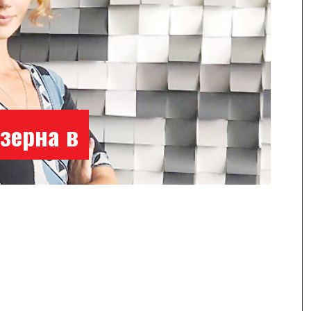
зерна в