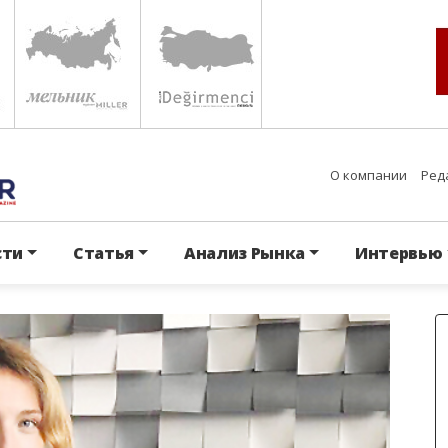
О компании
Ред
сти
Статья
Анализ Рынка
Интервью