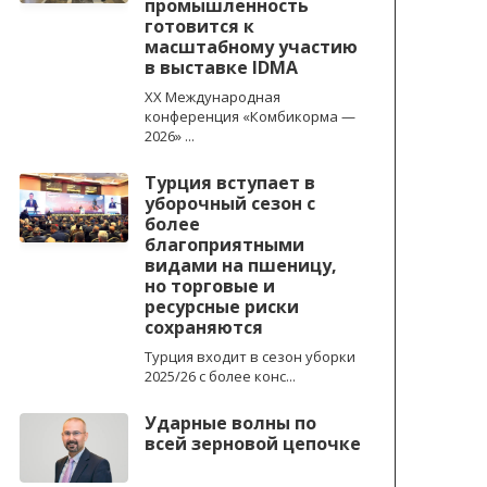
промышленность
готовится к
масштабному участию
в выставке IDMA
XX Международная
конференция «Комбикорма —
2026» ...
Турция вступает в
уборочный сезон с
более
благоприятными
видами на пшеницу,
но торговые и
ресурсные риски
сохраняются
Турция входит в сезон уборки
2025/26 с более конс...
Ударные волны по
всей зерновой цепочке