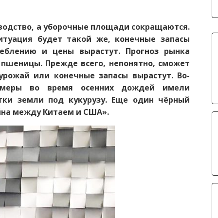
одство, а уборочные площади сокращаются.
итуация будет такой же, конечные запасы
реблению и цены вырастут. Прогноз рынка
а пшеницы. Прежде всего, непонятно, сможет
урожай или конечные запасы вырастут. Во-
ермеры во время осенних дождей имели
тки земли под кукурузу. Еще один чёрный
ойна между Китаем и США».