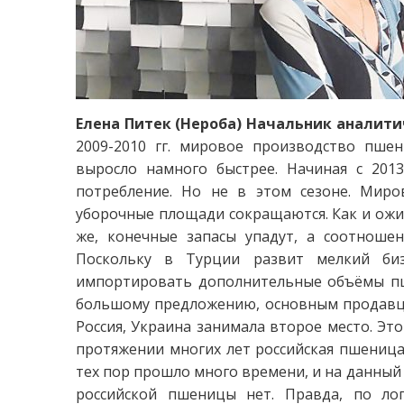
Елена Питек (Нероба)
Начальник аналити
2009-2010 гг. мировое производство пше
выросло намного быстрее. Начиная с 2013
потребление. Но не в этом сезоне. Миро
уборочные площади сокращаются. Как и ожид
же, конечные запасы упадут, а соотноше
Поскольку в Турции развит мелкий биз
импортировать дополнительные объёмы пше
большому предложению, основным продавцо
Россия, Украина занимала второе место. Это
протяжении многих лет российская пшеница 
тех пор прошло много времени, и на данный
российской пшеницы нет. Правда, по ло