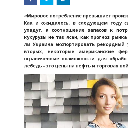
«Мировое потребление превышает произв
Как и ожидалось, в следующем году с
упадут, а соотношение запасов к пот
кукурузы не так ясен, как прогноз рынк
ли Украина экспортировать рекордный 
вторых, некоторые американские ф
ограниченные возможности для обрабо
лебедь - это цены на нефть и торговая в