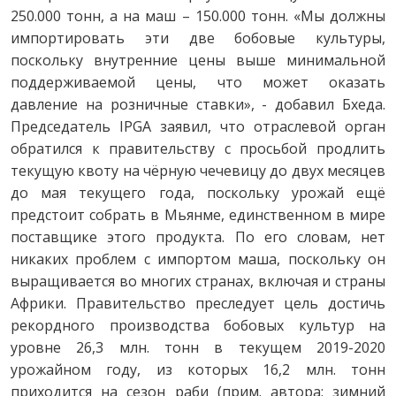
250.000 тонн, а на маш – 150.000 тонн. «Мы должны
импортировать эти две бобовые культуры,
поскольку внутренние цены выше минимальной
поддерживаемой цены, что может оказать
давление на розничные ставки», - добавил Бхеда.
Председатель IPGA заявил, что отраслевой орган
обратился к правительству с просьбой продлить
текущую квоту на чёрную чечевицу до двух месяцев
до мая текущего года, поскольку урожай ещё
предстоит собрать в Мьянме, единственном в мире
поставщике этого продукта. По его словам, нет
никаких проблем с импортом маша, поскольку он
выращивается во многих странах, включая и страны
Африки. Правительство преследует цель достичь
рекордного производства бобовых культур на
уровне 26,3 млн. тонн в текущем 2019-2020
урожайном году, из которых 16,2 млн. тонн
приходится на сезон раби (прим. автора: зимний