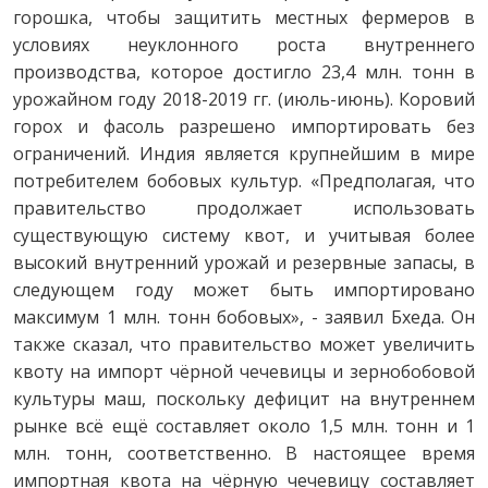
горошка, чтобы защитить местных фермеров в
условиях неуклонного роста внутреннего
производства, которое достигло 23,4 млн. тонн в
урожайном году 2018-2019 гг. (июль-июнь). Коровий
горох и фасоль разрешено импортировать без
ограничений. Индия является крупнейшим в мире
потребителем бобовых культур. «Предполагая, что
правительство продолжает использовать
существующую систему квот, и учитывая более
высокий внутренний урожай и резервные запасы, в
следующем году может быть импортировано
максимум 1 млн. тонн бобовых», - заявил Бхеда. Он
также сказал, что правительство может увеличить
квоту на импорт чёрной чечевицы и зернобобовой
культуры маш, поскольку дефицит на внутреннем
рынке всё ещё составляет около 1,5 млн. тонн и 1
млн. тонн, соответственно. В настоящее время
импортная квота на чёрную чечевицу составляет