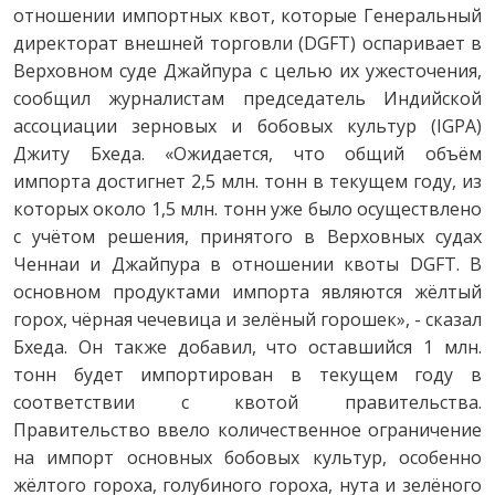
отношении импортных квот, которые Генеральный
директорат внешней торговли (DGFT) оспаривает в
Верховном суде Джайпура с целью их ужесточения,
сообщил журналистам председатель Индийской
ассоциации зерновых и бобовых культур (IGPA)
Джиту Бхеда. «Ожидается, что общий объём
импорта достигнет 2,5 млн. тонн в текущем году, из
которых около 1,5 млн. тонн уже было осуществлено
с учётом решения, принятого в Верховных судах
Ченнаи и Джайпура в отношении квоты DGFT. В
основном продуктами импорта являются жёлтый
горох, чёрная чечевица и зелёный горошек», - сказал
Бхеда. Он также добавил, что оставшийся 1 млн.
тонн будет импортирован в текущем году в
соответствии с квотой правительства.
Правительство ввело количественное ограничение
на импорт основных бобовых культур, особенно
жёлтого гороха, голубиного гороха, нута и зелёного