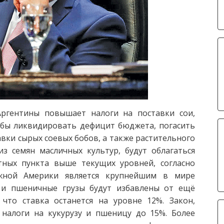
Аргентины повышает налоги на поставки сои,
обы ликвидировать дефицит бюджета, погасить
вки сырых соевых бобов, а также растительного
з семян масличных культур, будут облагаться
тных пункта выше текущих уровней, согласно
жной Америки является крупнейшим в мире
 и пшеничные грузы будут избавлены от ещё
что ставка останется на уровне 12%. Закон,
 налоги на кукурузу и пшеницу до 15%. Более