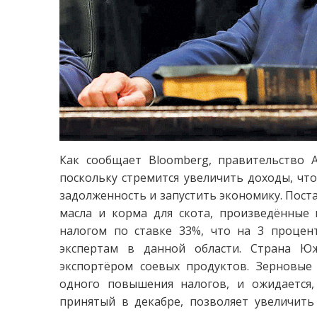
Как сообщает Bloomberg, правительство 
поскольку стремится увеличить доходы, чт
задолженность и запустить экономику. Поста
масла и корма для скота, произведённые и
налогом по ставке 33%, что на 3 процен
экспертам в данной области. Страна Ю
экспортёром соевых продуктов. Зерновые
одного повышения налогов, и ожидается, 
принятый в декабре, позволяет увеличить