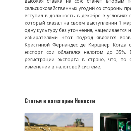
высокая ставка на сою станет вторым 
сельскохозяйственных угодий со стороны пре
вступил в должность в декабре в условиях 
который сказал на своём выступлении 1 мар
одну культуру без уточнения, нацеливается 
избирателями. Этот подход является воз
Кристиной Фернандес де Киршнер. Когда о
экспорт сои облагался налогом до 35%. 
регистрации экспорта в стране, что, по 
изменении в налоговой системе.
Статьи в категории Новости