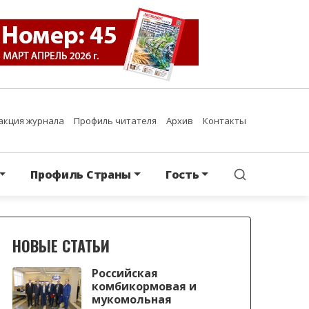
акция журнала
Профиль читателя
Архив
Контакты
Профиль Страны
Гость
НОВЫЕ СТАТЬИ
Российская
комбикормовая и
мукомольная