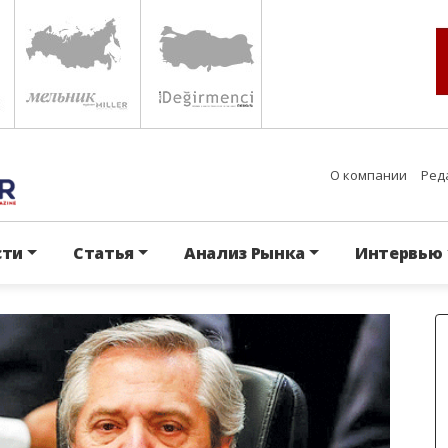
О компании
Ред
сти
Статья
Анализ Рынка
Интервью