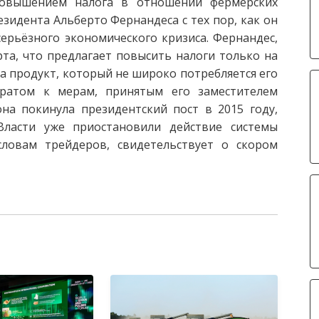
повышением налога в отношении фермерских
зидента Альберто Фернандеса с тех пор, как он
серьёзного экономического кризиса. Фернандес,
та, что предлагает повысить налоги только на
на продукт, который не широко потребляется его
вратом к мерам, принятым его заместителем
на покинула президентский пост в 2015 году,
Власти уже приостановили действие системы
словам трейдеров, свидетельствует о скором