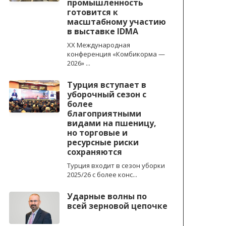
промышленность
готовится к
масштабному участию
в выставке IDMA
XX Международная
конференция «Комбикорма —
2026» ...
Турция вступает в
уборочный сезон с
более
благоприятными
видами на пшеницу,
но торговые и
ресурсные риски
сохраняются
Турция входит в сезон уборки
2025/26 с более конс...
Ударные волны по
всей зерновой цепочке