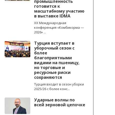
промышленность
готовится к
масштабному участию
в выставке IDMA
XX Международная
конференция «Комбикорма —
2026» ...
Турция вступает в
уборочный сезон с
более
благоприятными
видами на пшеницу,
но торговые и
ресурсные риски
сохраняются
Турция входит в сезон уборки
2025/26 с более конс...
Ударные волны по
всей зерновой цепочке