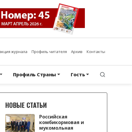
акция журнала
Профиль читателя
Архив
Контакты
Профиль Страны
Гость
НОВЫЕ СТАТЬИ
Российская
комбикормовая и
мукомольная