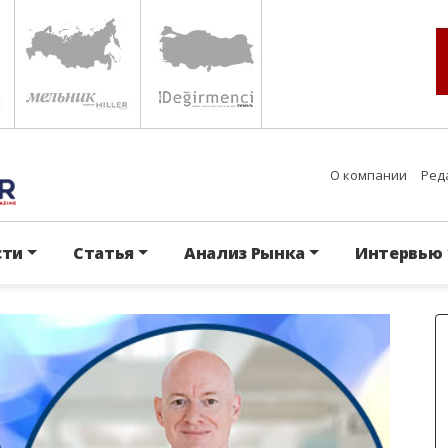
О компании
Ред
сти
Статья
Анализ Рынка
Интервью