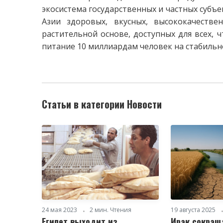
экосистема государственных и частных субъе
Азии здоровых, вкусных, высококачеств
растительной основе, доступных для всех, 
питание 10 миллиардам человек на стабильно
Статьи в категории Новости
24 мая 2023
2 мин. Чтения
19 августа 2025
Египет выходит из
Ирак сокращ