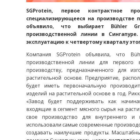
SGProtein, первое контрактное про
специализирующееся на производстве п
объявило, что выбирает Bühler G
производственной линии в Сингапуре
эксплуатацию к четвертому кварталу этог
Компания SGProtein объявила, что Büh
производственной линии для первого 
производству, предназначенного для из
растительной основе. Предприятие, распол
будет иметь первоначальную производит
изделий на растительной основе в год. Рикк
«Завод будет поддерживать как начина
входящие в сегмент мясного сырья на раст
свое производство для внутреннего и
использовали самые современные производс
создавать наилучшие продукты. Масштабны