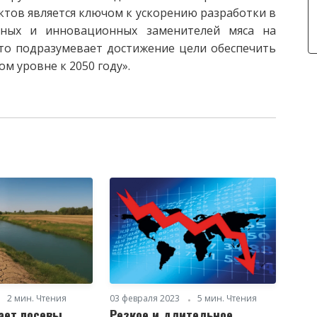
ктов является ключом к ускорению разработки в
енных и инновационных заменителей мяса на
что подразумевает достижение цели обеспечить
м уровне к 2050 году».
2 мин. Чтения
03 февраля 2023
5 мин. Чтения
ает посевы
Резкое и длительное