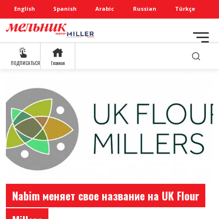
English
Spanish
Arabic
Russian
Türkçe
ПОДПИСАТЬСЯ
Главная
Nabim меняет свое название на UK Flour