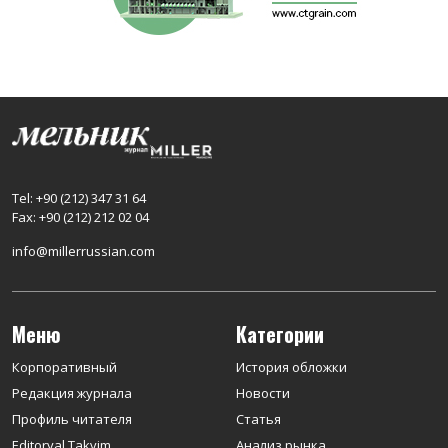
Tel: +90 (212) 347 31 64
Fax: +90 (212) 212 02 04
info@millerrussian.com
Меню
Категории
Корпоративный
История обложки
Редакция журнала
Новости
Профиль читателя
Статья
Editoryal Takvim
Анализ рынка