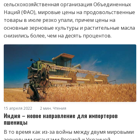
сельскохозяйственная организация Объединенных
Наций (ФАО), мировые цены на продовольственные
товары в июле резко упали, причем цены на
основные зерновые культуры и растительные масла
снизились более, чем на десять процентов.
15 апреля 2022
2 мин. Чтения
Индия – новое направление для импортеров
пшеницы
В то время как из-за войны между двумя мировыми
зерновыми гигантами Россией и Украиной