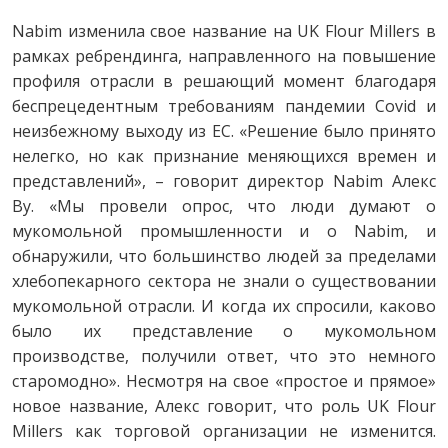
Nabim изменила свое название на UK Flour Millers в
рамках ребрендинга, направленного на повышение
профиля отрасли в решающий момент благодаря
беспрецедентным требованиям пандемии Covid и
неизбежному выходу из ЕС. «Решение было принято
нелегко, но как признание меняющихся времен и
представлений», – говорит директор Nabim Алекс
Ву. «Мы провели опрос, что люди думают о
мукомольной промышленности и о Nabim, и
обнаружили, что большинство людей за пределами
хлебопекарного сектора не знали о существовании
мукомольной отрасли. И когда их спросили, каково
было их представление о мукомольном
производстве, получили ответ, что это немного
старомодно». Несмотря на свое «простое и прямое»
новое название, Алекс говорит, что роль UK Flour
Millers как торговой организации не изменится.