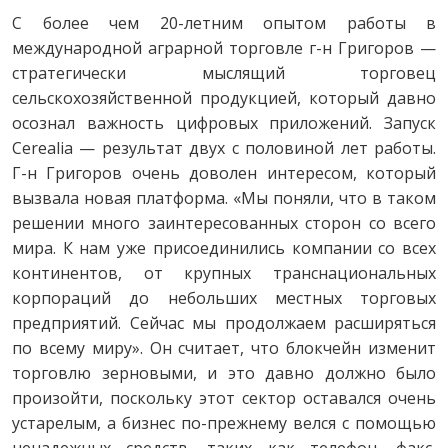
С более чем 20-летним опытом работы в
международной аграрной торговле г-н Григоров —
стратегически мыслящий торговец
сельскохозяйственной продукцией, который давно
осознал важность цифровых приложений. Запуск
Cerealia — результат двух с половиной лет работы.
Г-н Григоров очень доволен интересом, который
вызвала новая платформа. «Мы поняли, что в таком
решении много заинтересованных сторон со всего
мира. К нам уже присоединились компании со всех
континентов, от крупных транснациональных
корпораций до небольших местных торговых
предприятий. Сейчас мы продолжаем расширяться
по всему миру». Он считает, что блокчейн изменит
торговлю зерновыми, и это давно должно было
произойти, поскольку этот сектор оставался очень
устарелым, а бизнес по-прежнему велся с помощью