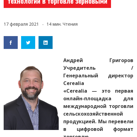
технологий в торговле зерновыми
17 февраля 2021
14 мин. Чтения
Андрей Григоров
Учредитель /
Генеральный директор
Cerealia
«Cerealia — это первая
онлайн-площадка для
международной торговли
сельскохозяйственной
продукцией. Мы перевели
в цифровой формат
торговлю