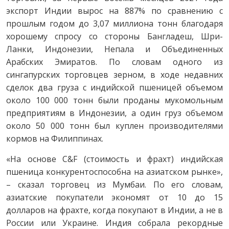
экспорт Индии вырос на 887% по сравнению с
прошлым годом до 3,07 миллиона тонн благодаря
хорошему спросу со стороны Бангладеш, Шри-
Ланки, Индонезии, Непала и Объединенных
Арабских Эмиратов. По словам одного из
сингапурских торговцев зерном, в ходе недавних
сделок два груза с индийской пшеницей объемом
около 100 000 тонн были проданы мукомольным
предприятиям в Индонезии, а один груз объемом
около 50 000 тонн был куплен производителями
кормов на Филиппинах.
«На основе C&F (стоимость и фрахт) индийская
пшеница конкурентоспособна на азиатском рынке»,
– сказал торговец из Мумбаи. По его словам,
азиатские покупатели экономят от 10 до 15
долларов на фрахте, когда покупают в Индии, а не в
России или Украине. Индия собрала рекордные