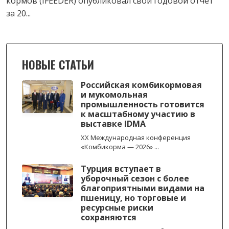
кормов (IFEEDER) опубликовал свой годовой отчёт
за 20...
НОВЫЕ СТАТЬИ
Российская комбикормовая
и мукомольная
промышленность готовится
к масштабному участию в
выставке IDMA
XX Международная конференция
«Комбикорма — 2026» ...
Турция вступает в
уборочный сезон с более
благоприятными видами на
пшеницу, но торговые и
ресурсные риски
сохраняются