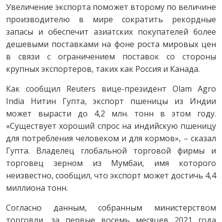
Увеличение экспорта поможет второму по величине
производителю в мире сократить рекордные
запасы и обеспечит азиатских покупателей более
дешевыми поставками на фоне роста мировых цен
в связи с ограничением поставок со стороны
крупных экспортеров, таких как Россия и Канада.
Как сообщил Reuters вице-президент Olam Agro
India Нитин Гупта, экспорт пшеницы из Индии
может вырасти до 4,2 млн. тонн в этом году.
«Существует хороший спрос на индийскую пшеницу
для потребления человеком и для кормов», – сказал
Гупта. Владелец глобальной торговой фирмы и
торговец зерном из Мумбаи, имя которого
неизвестно, сообщил, что экспорт может достичь 4,4
миллиона тонн.
Согласно данным, собранным министерством
торговли, за первые восемь месяцев 2021 года