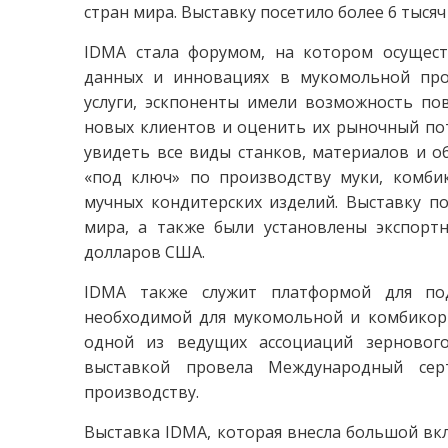
стран мира. Выставку посетило более 6 тысяч 
IDMA стала форумом, на котором осущест
данных и инновациях в мукомольной про
услуги, эскпоненты имели возможность пов
новых клиентов и оценить их рыночный по
увидеть все виды станков, материалов и о
«под ключ» по производству муки, комбик
мучных кондитерских изделий. Выставку по
мира, а также были установлены экспорт
долларов США.
IDMA также служит платформой для под
необходимой для мукомольной и комбикор
одной из ведущих ассоциаций зернового
выставкой провела Международный сер
производству.
Выставка IDMA, которая внесла большой вкл