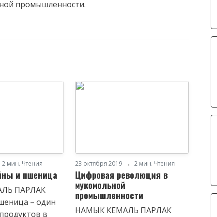
ьной промышленности.
2 мин. Чтения
23 октября 2019
2 мин. Чтения
йны и пшеница
Цифровая революция в
мукомольной
АЛЬ ПАРЛАК
промышленности
шеница – один
НАМЫК КЕМАЛЬ ПАРЛАК
 продуктов в