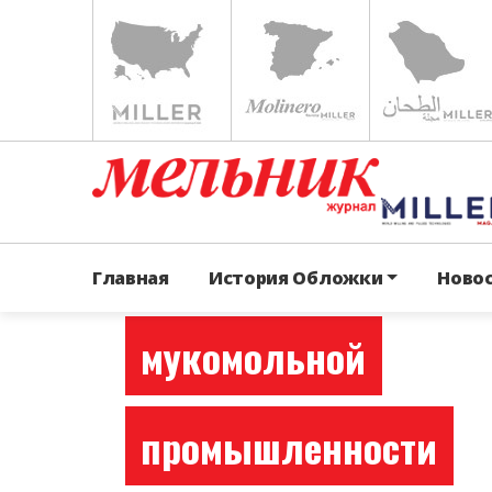
Центр притяжения 
Главная
История Обложки
Ново
мукомольной
промышленности