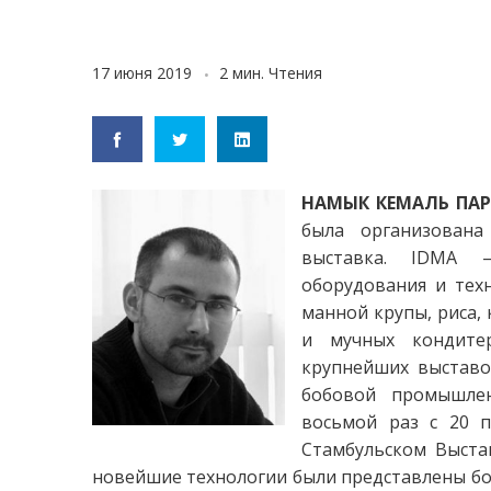
17 июня 2019
2 мин. Чтения
НАМЫК КЕМАЛЬ ПА
была организован
выставка. IDMA 
оборудования и тех
манной крупы, риса, 
и мучных кондитер
крупнейших выставо
бобовой промышле
восьмой раз с 20 п
Стамбульском Выстав
новейшие технологии были представлены бол