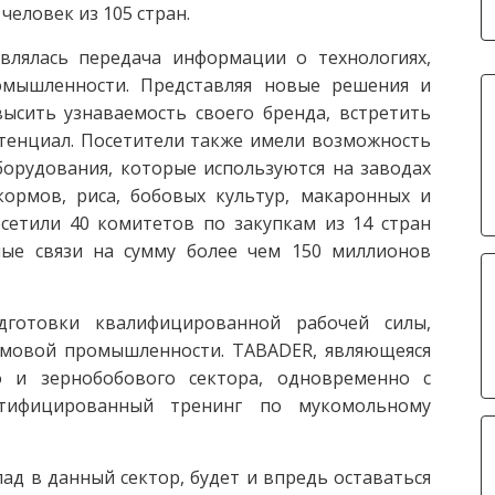
человек из 105 стран.
влялась передача информации о технологиях,
мышленности. Представляя новые решения и
ысить узнаваемость своего бренда, встретить
тенциал. Посетители также имели возможность
борудования, которые используются на заводах
ормов, риса, бобовых культур, макаронных и
сетили 40 комитетов по закупкам из 14 стран
ные связи на сумму более чем 150 миллионов
готовки квалифицированной рабочей силы,
мовой промышленности. TABADER, являющеяся
 и зернобобового сектора, одновременно с
тифицированный тренинг по мукомольному
ад в данный сектор, будет и впредь оставаться