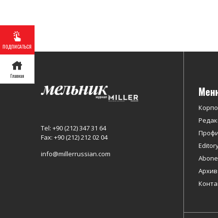
ПОДПИСАТЬСЯ
Главная
Мен
Корп
Редак
Tel: +90 (212) 347 31 64
Профи
Fax: +90 (212) 212 02 04
Editor
info@millerrussian.com
Abonel
Архив
Конта