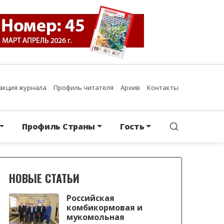
акция журнала
Профиль читателя
Архив
Контакты
Профиль Страны
Гость
НОВЫЕ СТАТЬИ
Российская
комбикормовая и
мукомольная