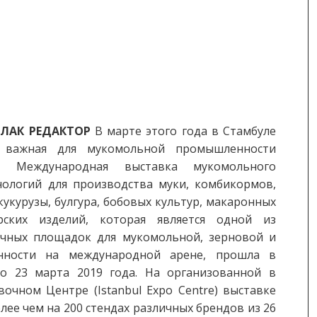
РЛАК
РЕДАКТОР
В марте этого года в Стамбуле
а важная для мукомольной промышленности
– Международная выставка мукомольного
нологий для производства муки, комбикормов,
кукурузы, булгура, бобовых культур, макаронных
ских изделий, которая является одной из
чных площадок для мукомольной, зерновой и
нности на международной арене, прошла в
о 23 марта 2019 года. На организованной в
очном Центре (Istanbul Expo Centre) выставке
ее чем на 200 стендах различных брендов из 26