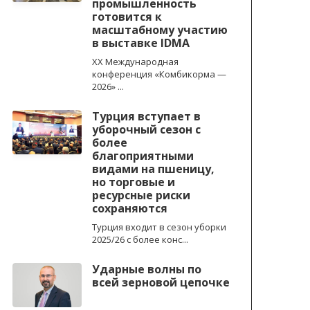
промышленность
готовится к
масштабному участию
в выставке IDMA
XX Международная
конференция «Комбикорма —
2026» ...
Турция вступает в
уборочный сезон с
более
благоприятными
видами на пшеницу,
но торговые и
ресурсные риски
сохраняются
Турция входит в сезон уборки
2025/26 с более конс...
Ударные волны по
всей зерновой цепочке