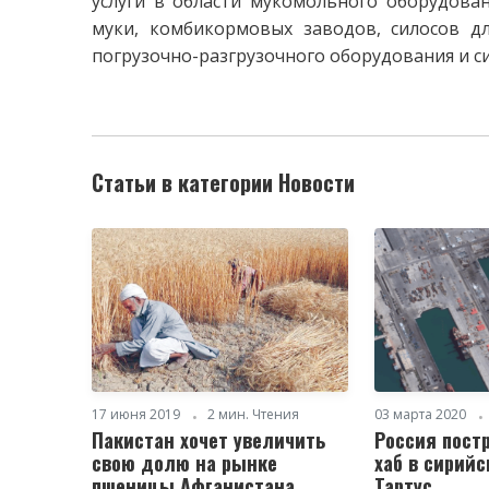
услуги в области мукомольного оборудова
муки, комбикормовых заводов, силосов дл
погрузочно-разгрузочного оборудования и си
Статьи в категории Новости
17 июня 2019
2 мин. Чтения
03 марта 2020
Пакистан хочет увеличить
Россия пост
свою долю на рынке
хаб в сирийс
пшеницы Афганистана
Тартус