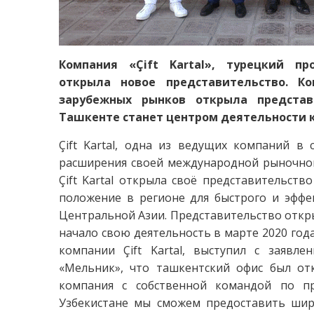
Компания «Çift Kartal», турецкий пр
открыла новое представительство. К
зарубежных рынков открыла представ
Ташкенте станет центром деятельности к
Çift Kartal, одна из ведущих компаний в
расширения своей международной рыночной 
Çift Kartal открыла своё представительств
положение в регионе для быстрого и эффе
Центральной Азии. Представительство откры
начало свою деятельность в марте 2020 год
компании Çift Kartal, выступил с заявл
«Мельник», что ташкентский офис был отк
компания с собственной командой по п
Узбекистане мы сможем предоставить шир