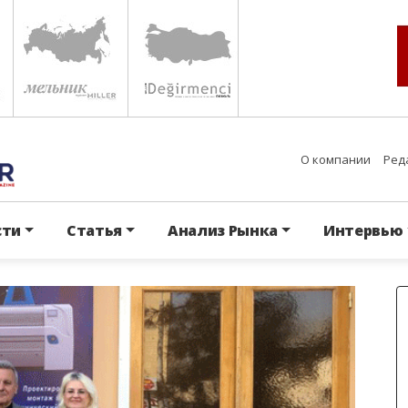
О компании
Ред
сти
Статья
Анализ Рынка
Интервью