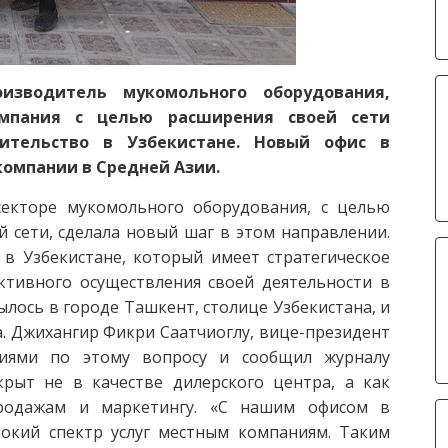
оизводитель мукомольного оборудования,
омпания с целью расширения своей сети
ительство в Узбекистане. Новый офис в
омпании в Средней Азии.
 секторе мукомольного оборудования, с целью
сети, сделала новый шаг в этом направлении.
о в Узбекистане, который имеет стратегическое
ктивного осуществления своей деятельности в
лось в городе Ташкент, столице Узбекистана, и
а. Джихангир Фикри Саатчиоглу, вице-президент
ениями по этому вопросу и сообщил журналу
рыт не в качестве дилерского центра, а как
родажам и маркетингу. «С нашим офисом в
окий спектр услуг местным компаниям. Таким