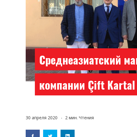
Среднеазиатский ма
компании Çift Kartal
30 апреля 2020
2 мин. Чтения