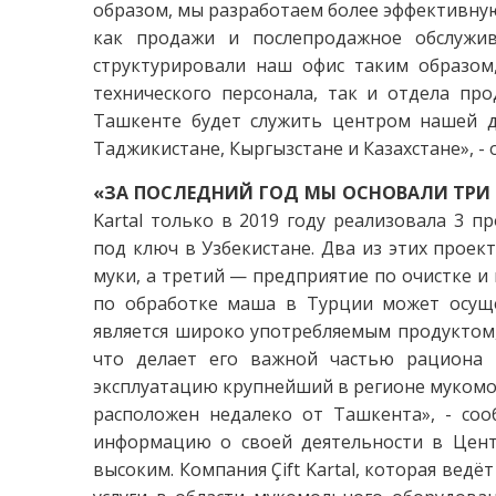
образом, мы разработаем более эффективну
как продажи и послепродажное обслужив
структурировали наш офис таким образом
технического персонала, так и отдела пр
Ташкенте будет служить центром нашей де
Таджикистане, Кыргызстане и Казахстане», - 
«ЗА ПОСЛЕДНИЙ ГОД МЫ ОСНОВАЛИ ТРИ 
Kartal только в 2019 году реализовала 3 
под ключ в Узбекистане. Два из этих прое
муки, а третий — предприятие по очистке и
по обработке маша в Турции может осущес
является широко употребляемым продуктом, 
что делает его важной частью рациона 
эксплуатацию крупнейший в регионе мукомо
расположен недалеко от Ташкента», - соо
информацию о своей деятельности в Центр
высоким. Компания Çift Kartal, которая ведё