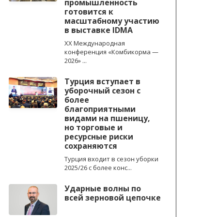
промышленность
готовится к
масштабному участию
в выставке IDMA
XX Международная
конференция «Комбикорма —
2026» ...
Турция вступает в
уборочный сезон с
более
благоприятными
видами на пшеницу,
но торговые и
ресурсные риски
сохраняются
Турция входит в сезон уборки
2025/26 с более конс...
Ударные волны по
всей зерновой цепочке