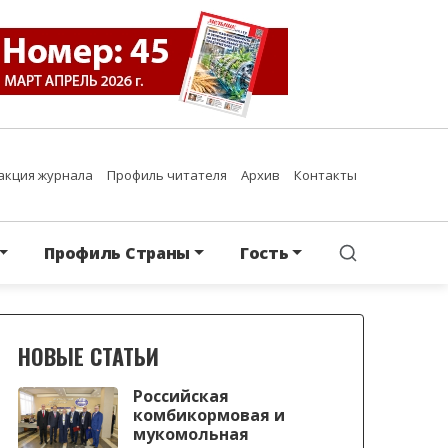
акция журнала
Профиль читателя
Архив
Контакты
Профиль Страны
Гость
НОВЫЕ СТАТЬИ
Российская
комбикормовая и
мукомольная