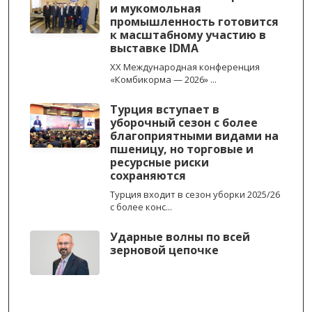
и мукомольная
промышленность готовится
к масштабному участию в
выставке IDMA
XX Международная конференция
«Комбикорма — 2026» ...
Турция вступает в
уборочный сезон с более
благоприятными видами на
пшеницу, но торговые и
ресурсные риски
сохраняются
Турция входит в сезон уборки 2025/26
с более конс...
Ударные волны по всей
зерновой цепочке