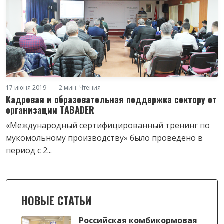
17 июня 2019
2 мин. Чтения
Кадровая и образовательная поддержка сектору от
организации TABADER
«Международный сертифицированный тренинг по
мукомольному производству» было проведено в
период с 2...
НОВЫЕ СТАТЬИ
Российская комбикормовая