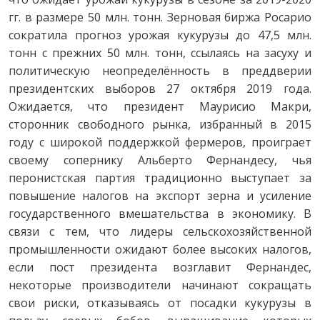
гг. в размере 50 млн. тонн. Зерновая биржа Росарио
сократила прогноз урожая кукурузы до 47,5 млн.
тонн с прежних 50 млн. тонн, ссылаясь на засуху и
политическую неопределённость в преддверии
президентских выборов 27 октября 2019 года.
Ожидается, что президент Маурисио Макри,
сторонник свободного рынка, избранный в 2015
году с широкой поддержкой фермеров, проиграет
своему сопернику Альберто Фернандесу, чья
перонистская партия традиционно выступает за
повышение налогов на экспорт зерна и усиление
государственного вмешательства в экономику. В
связи с тем, что лидеры сельскохозяйственной
промышленности ожидают более высоких налогов,
если пост президента возглавит Фернандес,
некоторые производители начинают сокращать
свои риски, отказываясь от посадки кукурузы в