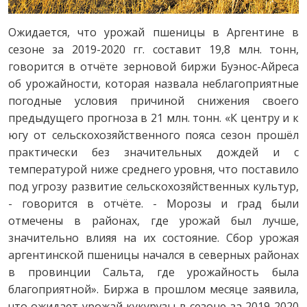
Ожидается, что урожай пшеницы в Аргентине в
сезоне за 2019-2020 гг. составит 19,8 млн. тонн,
говорится в отчёте зерновой биржи Буэнос-Айреса
об урожайности, которая назвала неблагоприятные
погодные условия причиной снижения своего
предыдущего прогноза в 21 млн. тонн. «К центру и к
югу от сельскохозяйственного пояса сезон прошёл
практически без значительных дождей и с
температурой ниже среднего уровня, что поставило
под угрозу развитие сельскохозяйственных культур,
- говорится в отчёте. - Морозы и град были
отмечены в районах, где урожай был лучше,
значительно влияя на их состояние. Сбор урожая
аргентинской пшеницы начался в северных районах
в провинции Сальта, где урожайность была
благоприятной». Биржа в прошлом месяце заявила,
что ожидает урожай кукурузы в сезоне за 2019-2020