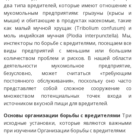
два типа вредителей, которые имеют отношение к
мукомольным предприятиям: грызуны (крысы и
мыши) и обитающие в продуктах насекомые, такие
как малый мучной хрущак (Tribolium confusum) и
моль индийская мучная (Plodia interpunctella). Мы,
инспекторы по борьбе с вредителями, посещаем все
виды предприятий с меньшим или большим
количеством проблем и рисков. В нашей области
деятельности мукомольное предприятие,
безусловно, может считаться «требующим
постоянного обслуживания», поскольку оно часто
представляет собой сложное сооружение со
множеством потенциальных точек входа и
источником вкусной пищи для вредителей.
Основы организации борьбы с вредителями
Три
исходные установки, которые являются важными
при изучении Организации борьбы с вредителями: