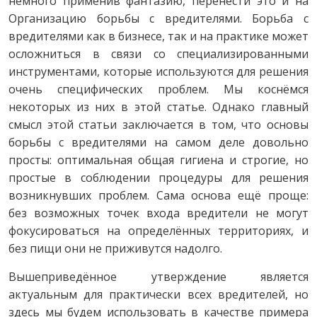
немного применив фантазию, перенести это и на
Организацию борьбы с вредителями. Борьба с
вредителями как в бизнесе, так и на практике может
осложниться в связи со специализированными
инструментами, которые используются для решения
очень специфических проблем. Мы коснёмся
некоторых из них в этой статье. Однако главный
смысл этой статьи заключается в том, что основы
борьбы с вредителями на самом деле довольно
просты: оптимальная общая гигиена и строгие, но
простые в соблюдении процедуры для решения
возникнувших проблем. Сама основа ещё проще:
без возможных точек входа вредители не могут
фокусироваться на определённых территориях, и
без пищи они не приживутся надолго.
Вышеприведённое утверждение является
актуальным для практически всех вредителей, но
здесь мы будем использовать в качестве примера