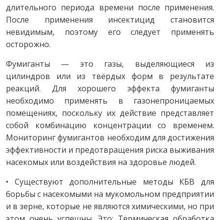
длительного периода времени после применения.
После применения инсектицид становится
невидимым, поэтому его следует применять
осторожно.
Фумиганты — это газы, выделяющиеся из
цилиндров или из твёрдых форм в результате
реакций. Для хорошего эффекта фумиганты
необходимо применять в газонепроницаемых
помещениях, поскольку их действие представляет
собой комбинацию концентрации со временем.
Мониторинг фумигантов необходим для достижения
эффективности и предотвращения риска выживания
насекомых или воздействия на здоровье людей.
• Существуют дополнительные методы КБВ для
борьбы с насекомыми на мукомольном предприятии
и в зерне, которые не являются химическими, но при
этом очень успешны. Это: Термическая обработка